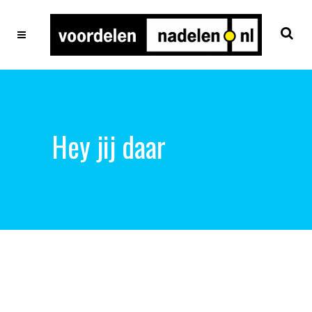
Hey jij daar