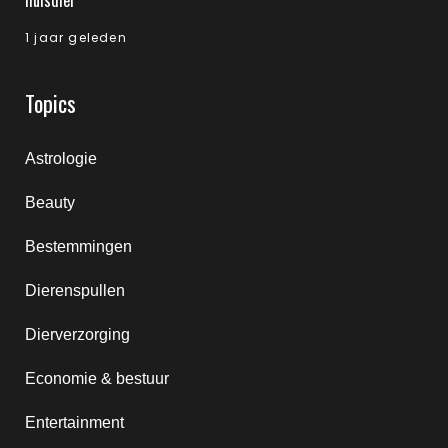
huisdier
1 jaar geleden
Topics
Astrologie
Beauty
Bestemmingen
Dierenspullen
Dierverzorging
Economie & bestuur
Entertainment