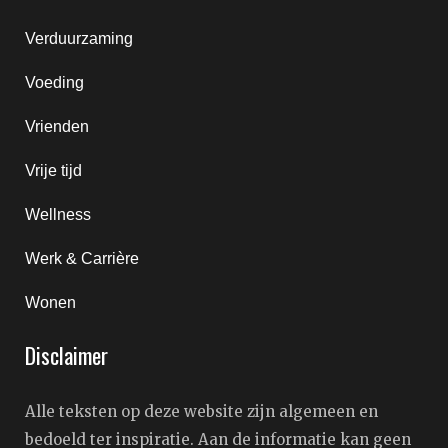
Verduurzaming
Voeding
Vrienden
Vrije tijd
Wellness
Werk & Carrière
Wonen
Disclaimer
Alle teksten op deze website zijn algemeen en
bedoeld ter inspiratie. Aan de informatie kan geen