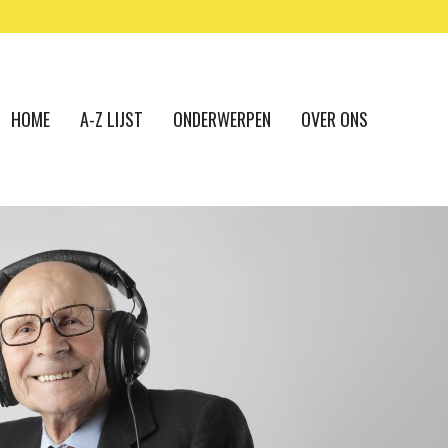
HOME
A-Z LIJST
ONDERWERPEN
OVER ONS