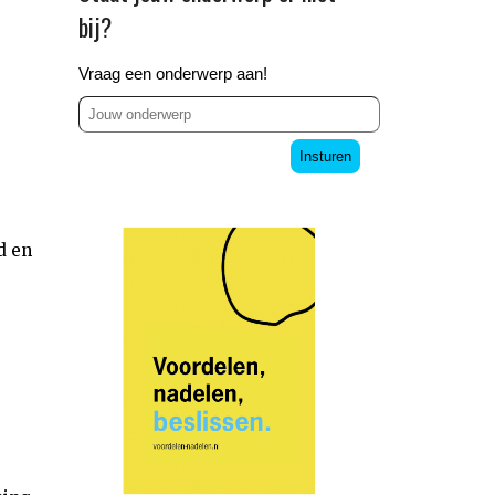
bij?
Vraag een onderwerp aan!
Insturen
d en