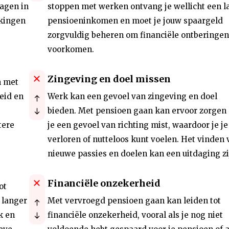
dagen in
stoppen met werken ontvang je wellicht een l
rkingen
pensioeninkomen en moet je jouw spaargeld
zorgvuldig beheren om financiële ontberingen
voorkomen.
Zingeving en doel missen
n met
eid en
Werk kan een gevoel van zingeving en doel
bieden. Met pensioen gaan kan ervoor zorgen 
tere
je een gevoel van richting mist, waardoor je je
verloren of nutteloos kunt voelen. Het vinden 
nieuwe passies en doelen kan een uitdaging zi
Financiële onzekerheid
ot
 langer
Met vervroegd pensioen gaan kan leiden tot
k en
financiële onzekerheid, vooral als je nog niet