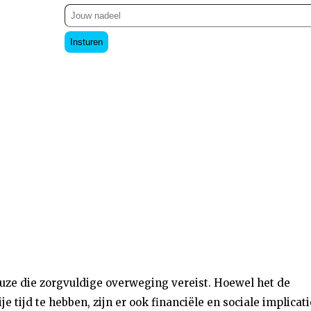
Insturen
uze die zorgvuldige overweging vereist. Hoewel het de
e tijd te hebben, zijn er ook financiële en sociale implicat