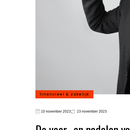
financieel & zakelijk
10 november 2023
23 november 2023
De voor- en nadelen va