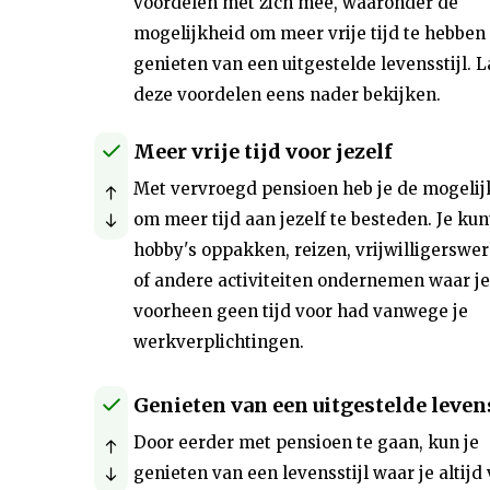
voordelen met zich mee, waaronder de
mogelijkheid om meer vrije tijd te hebben 
genieten van een uitgestelde levensstijl. 
deze voordelen eens nader bekijken.
Meer vrije tijd voor jezelf
Met vervroegd pensioen heb je de mogelij
om meer tijd aan jezelf te besteden. Je kun
hobby's oppakken, reizen, vrijwilligerswe
of andere activiteiten ondernemen waar je
voorheen geen tijd voor had vanwege je
werkverplichtingen.
Genieten van een uitgestelde levens
Door eerder met pensioen te gaan, kun je
genieten van een levensstijl waar je altijd