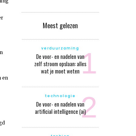
ning
er
Meest gelezen
verduurzaming
n
De voor- en nadelen van
zelf stroom opslaan: alles
wat je moet weten
n en
technologie
De voor- en nadelen van
artificial intelligence (ai)
gd