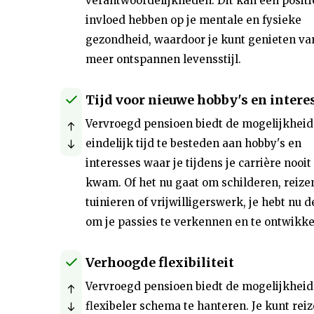
verantwoordelijkheden. Dit kan een posit
invloed hebben op je mentale en fysieke
gezondheid, waardoor je kunt genieten va
meer ontspannen levensstijl.
Tijd voor nieuwe hobby's en intere
Vervroegd pensioen biedt de mogelijkhei
eindelijk tijd te besteden aan hobby's en
interesses waar je tijdens je carrière nooit
kwam. Of het nu gaat om schilderen, reize
tuinieren of vrijwilligerswerk, je hebt nu 
om je passies te verkennen en te ontwikke
Verhoogde flexibiliteit
Vervroegd pensioen biedt de mogelijkhei
flexibeler schema te hanteren. Je kunt rei