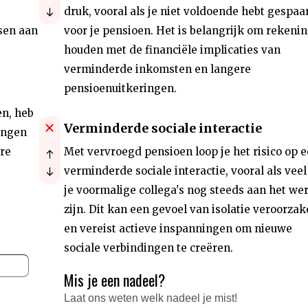
druk, vooral als je niet voldoende hebt gespaa
sen aan
voor je pensioen. Het is belangrijk om rekenin
houden met de financiële implicaties van
verminderde inkomsten en langere
pensioenuitkeringen.
en, heb
Verminderde sociale interactie
engen
ere
Met vervroegd pensioen loop je het risico op 
verminderde sociale interactie, vooral als veel
je voormalige collega's nog steeds aan het we
zijn. Dit kan een gevoel van isolatie veroorza
en vereist actieve inspanningen om nieuwe
sociale verbindingen te creëren.
Mis je een nadeel?
Laat ons weten welk nadeel je mist!