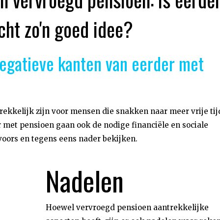
ht zo'n goed idee?
negatieve kanten van eerder met
ekkelijk zijn voor mensen die snakken naar meer vrije tij
r met pensioen gaan ook de nodige financiële en sociale
oors en tegens eens nader bekijken.
Nadelen
Hoewel vervroegd pensioen aantrekkelijke