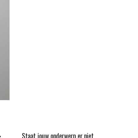
r
Staat jouw onderwerp er niet