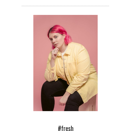
#fresh