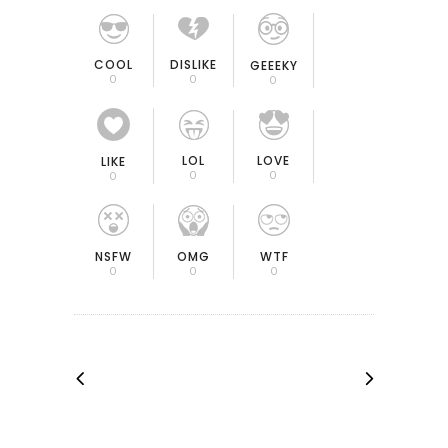
COOL
DISLIKE
GEEEKY
0
0
0
LOL
LOVE
LIKE
0
0
0
OMG
NSFW
WTF
0
0
0