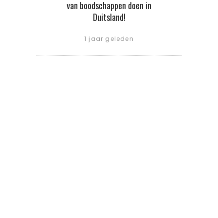
van boodschappen doen in
Duitsland!
1 jaar geleden