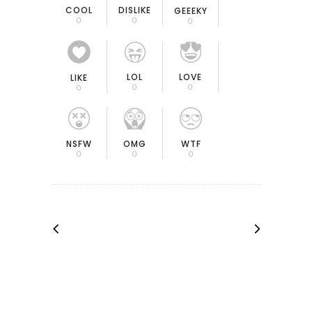
COOL
DISLIKE
GEEEKY
0
0
0
LOL
LOVE
LIKE
0
0
0
OMG
NSFW
WTF
0
0
0