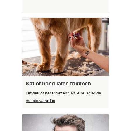
Kat of hond laten trimmen
Ontdek of het trimmen van je huisdier de
moeite waard is