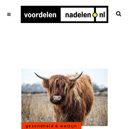
gezondheid & welzijn