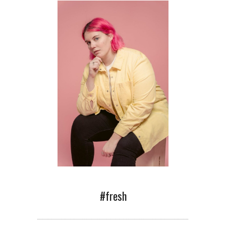
#fresh