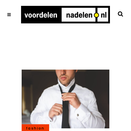
fashion