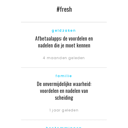
#fresh
geldzaken
Afbetaalapps: de voordelen en
nadelen die je moet kennen
4 maanden geleden
familie
De onvermijdelijke waarheid:
voordelen en nadelen van
scheiding
1 jaar geleden