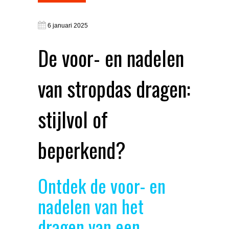
6 januari 2025
De voor- en nadelen
van stropdas dragen:
stijlvol of
beperkend?
Ontdek de voor- en
nadelen van het
dragen van een