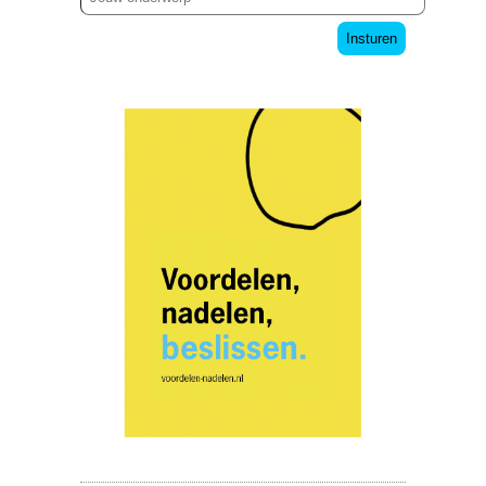
Insturen