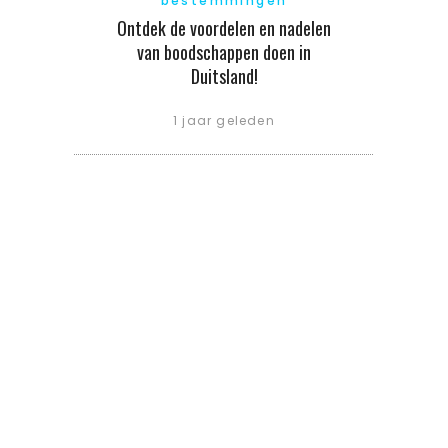
bestemmingen
Ontdek de voordelen en nadelen
van boodschappen doen in
Duitsland!
1 jaar geleden