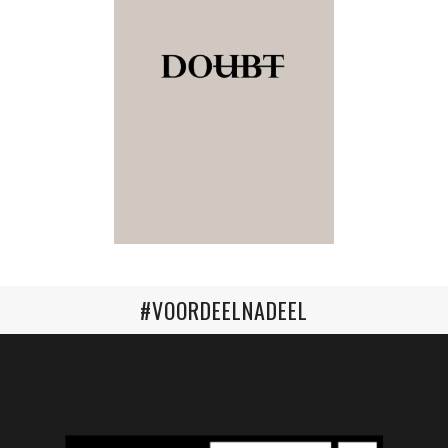
#VOORDEELNADEEL