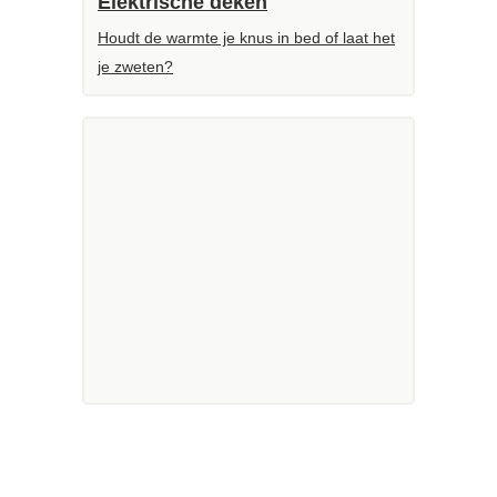
Elektrische deken
Houdt de warmte je knus in bed of laat het
je zweten?