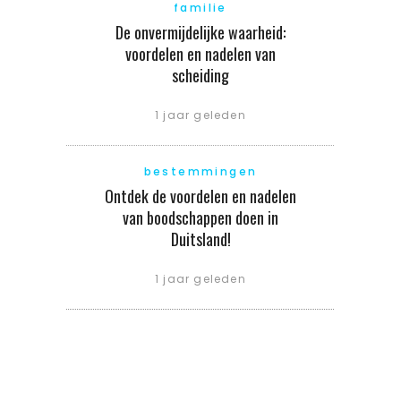
familie
De onvermijdelijke waarheid:
voordelen en nadelen van
scheiding
1 jaar geleden
bestemmingen
Ontdek de voordelen en nadelen
van boodschappen doen in
Duitsland!
1 jaar geleden