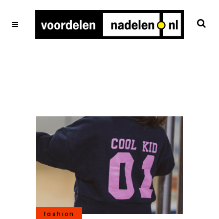
fashion