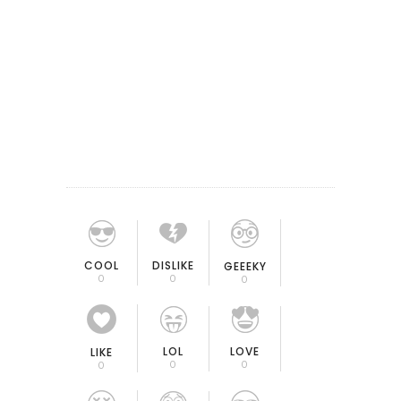
COOL
DISLIKE
GEEEKY
0
0
0
LOL
LOVE
LIKE
0
0
0