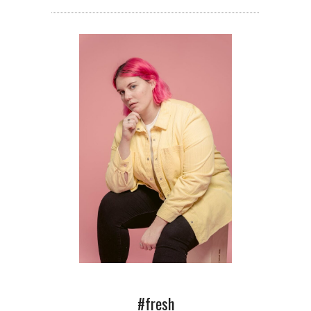
#fresh