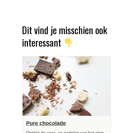
Dit vind je misschien ook
interessant
Pure chocolade
Ontdek de voor- en nadelen van het eten