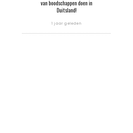
van boodschappen doen in
Duitsland!
1 jaar geleden