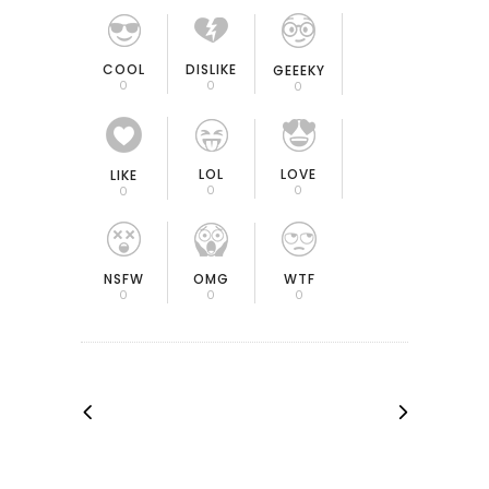
COOL
DISLIKE
GEEEKY
0
0
0
LOL
LOVE
LIKE
0
0
0
OMG
NSFW
WTF
0
0
0