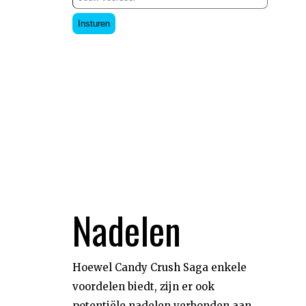
Insturen
Nadelen
Hoewel Candy Crush Saga enkele
voordelen biedt, zijn er ook
potentiële nadelen verbonden aan