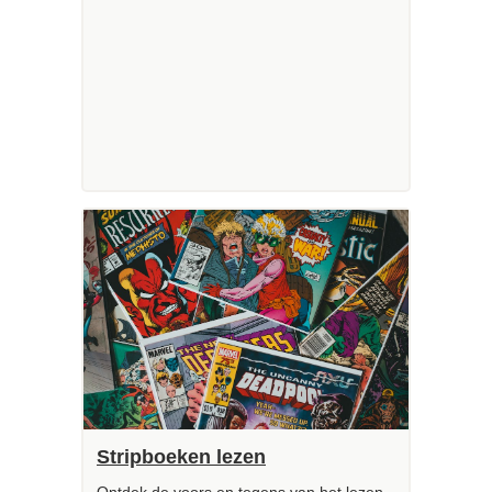
Stripboeken lezen