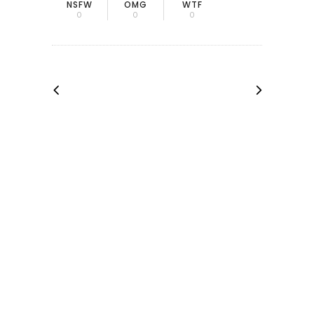
OMG
NSFW
WTF
0
0
0