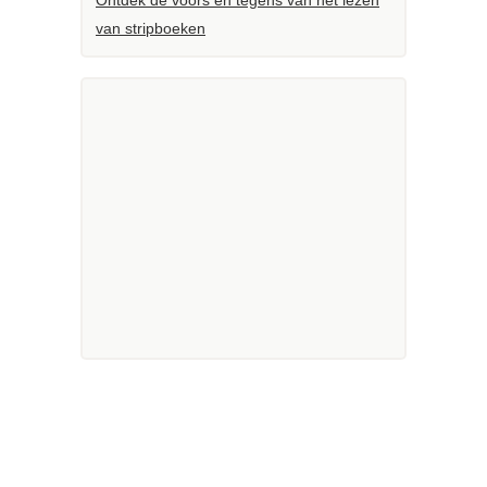
Ontdek de voors en tegens van het lezen
van stripboeken