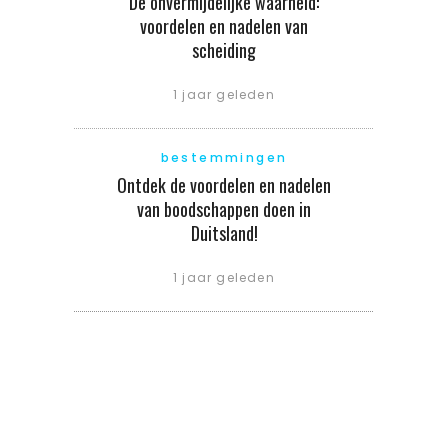
De onvermijdelijke waarheid:
voordelen en nadelen van
scheiding
1 jaar geleden
bestemmingen
Ontdek de voordelen en nadelen
van boodschappen doen in
Duitsland!
1 jaar geleden