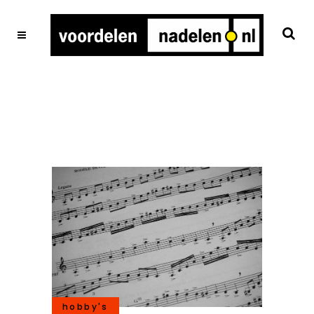
hobby's