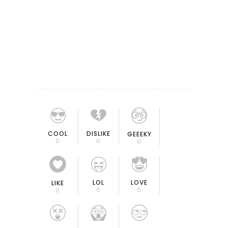
COOL
DISLIKE
GEEEKY
0
0
0
LOL
LOVE
LIKE
0
0
0