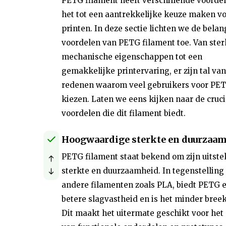
PETG filament heeft verschillende voordel
het tot een aantrekkelijke keuze maken v
printen. In deze sectie lichten we de belan
voordelen van PETG filament toe. Van ste
mechanische eigenschappen tot een
gemakkelijke printervaring, er zijn tal van
redenen waarom veel gebruikers voor PE
kiezen. Laten we eens kijken naar de cruci
voordelen die dit filament biedt.
Hoogwaardige sterkte en duurzaa
PETG filament staat bekend om zijn uitst
sterkte en duurzaamheid. In tegenstelling 
andere filamenten zoals PLA, biedt PETG 
betere slagvastheid en is het minder bree
Dit maakt het uitermate geschikt voor het