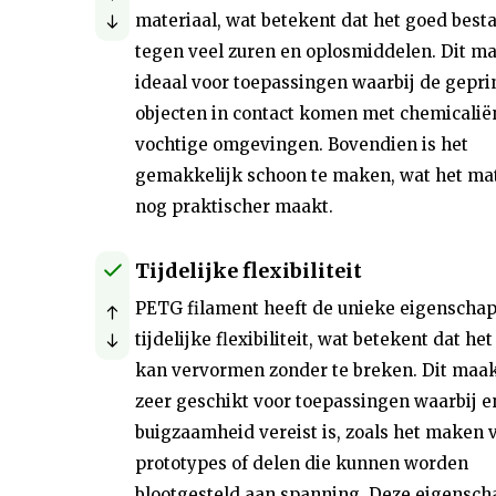
materiaal, wat betekent dat het goed besta
tegen veel zuren en oplosmiddelen. Dit ma
ideaal voor toepassingen waarbij de gepri
objecten in contact komen met chemicalië
vochtige omgevingen. Bovendien is het
gemakkelijk schoon te maken, wat het mat
nog praktischer maakt.
Tijdelijke flexibiliteit
PETG filament heeft de unieke eigenscha
tijdelijke flexibiliteit, wat betekent dat het
kan vervormen zonder te breken. Dit maak
zeer geschikt voor toepassingen waarbij e
buigzaamheid vereist is, zoals het maken 
prototypes of delen die kunnen worden
blootgesteld aan spanning. Deze eigensch