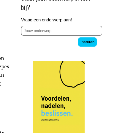
bij?
Vraag een onderwerp aan!
Insturen
en
types
In
g