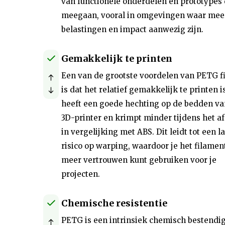
van functionele onderdelen en prototypes 
meegaan, vooral in omgevingen waar mee
belastingen en impact aanwezig zijn.
Gemakkelijk te printen
Een van de grootste voordelen van PETG f
is dat het relatief gemakkelijk te printen i
heeft een goede hechting op de bedden va
3D-printer en krimpt minder tijdens het a
in vergelijking met ABS. Dit leidt tot een l
risico op warping, waardoor je het filamen
meer vertrouwen kunt gebruiken voor je
projecten.
Chemische resistentie
PETG is een intrinsiek chemisch bestendi