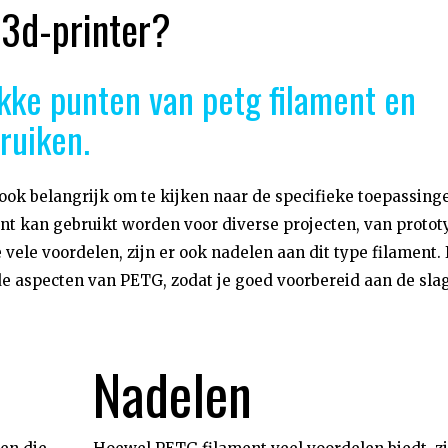
 3d-printer?
kke punten van petg filament en
ruiken.
ook belangrijk om te kijken naar de specifieke toepassing
ent kan gebruikt worden voor diverse projecten, van proto
ele voordelen, zijn er ook nadelen aan dit type filament. 
de aspecten van PETG, zodat je goed voorbereid aan de sla
Nadelen