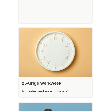
25-urige werkweek
Is minder werken echt beter?