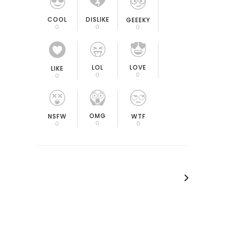
COOL
DISLIKE
GEEEKY
0
0
0
LOL
LOVE
LIKE
0
0
0
OMG
NSFW
WTF
0
0
0