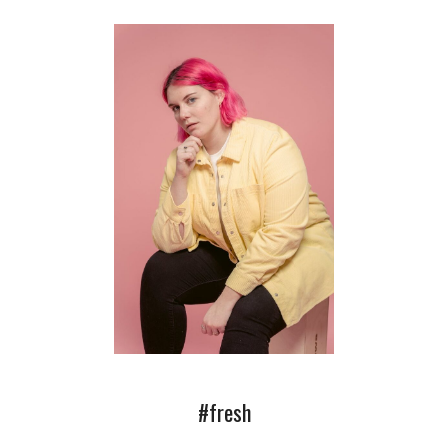
#fresh