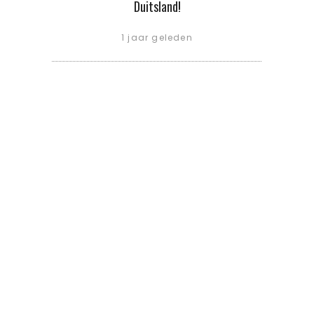
Duitsland!
1 jaar geleden