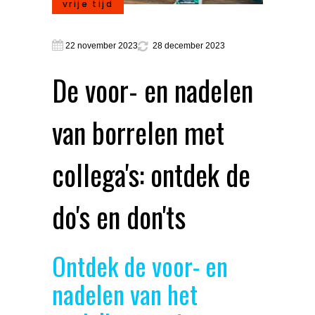
vrije tijd
22 november 2023
28 december 2023
De voor- en nadelen
van borrelen met
collega's: ontdek de
do's en don'ts
Ontdek de voor- en
nadelen van het