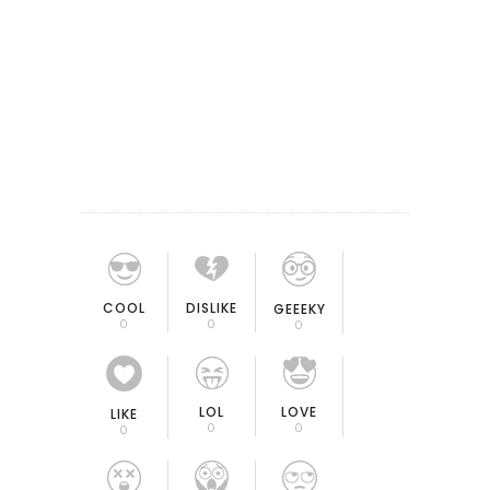
COOL
DISLIKE
GEEEKY
0
0
0
LOL
LOVE
LIKE
0
0
0