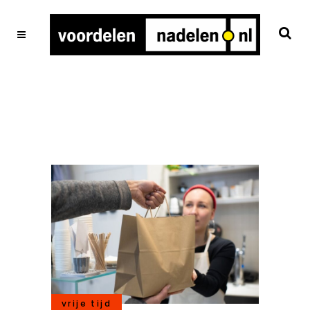
vrije tijd