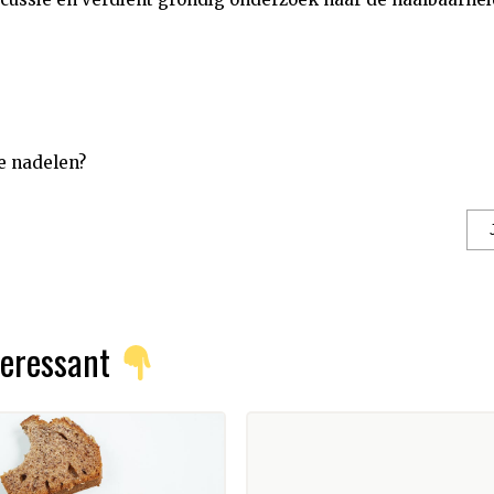
e nadelen?
nteressant