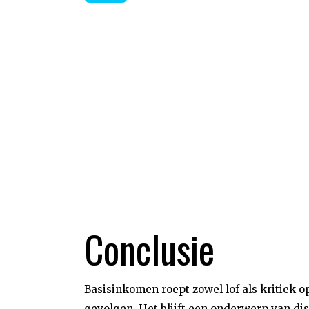
Conclusie
Basisinkomen roept zowel lof als kritiek
gevolgen. Het blijft een onderwerp van di