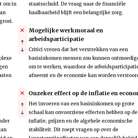
t om in
staatsschuld. De vraag naar de financiële
kan
haalbaarheid blijft een belangrijke zorg.
groei.
Mogelijke werkmoraal en
arbeidsparticipatie
Critici vrezen dat het verstrekken van een
plexe
basisinkomen mensen zou kunnen ontmoedig
ngen
om te werken, waardoor de arbeidsparticipati
asten
afneemt en de economie kan worden verstoor
Onzeker effect op de inflatie en econ
Het invoeren van een basisinkomen op grote
schaal kan onvoorziene effecten hebben op de
nder
inflatie, prijzen en de algehele economische
kan
stabiliteit. Dit roept vragen op over de