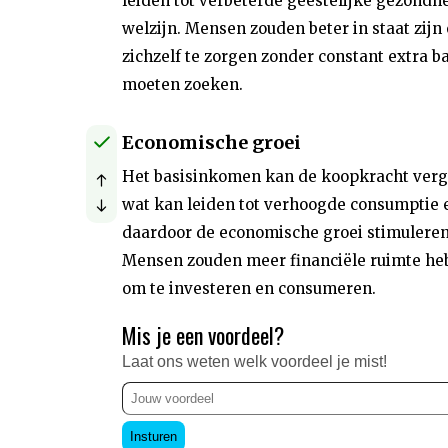
leiden tot verbeterde geestelijke gezondh
welzijn. Mensen zouden beter in staat zijn
zichzelf te zorgen zonder constant extra b
moeten zoeken.
Economische groei
Het basisinkomen kan de koopkracht verg
wat kan leiden tot verhoogde consumptie 
daardoor de economische groei stimuleren
Mensen zouden meer financiële ruimte he
om te investeren en consumeren.
Mis je een voordeel?
Laat ons weten welk voordeel je mist!
Insturen