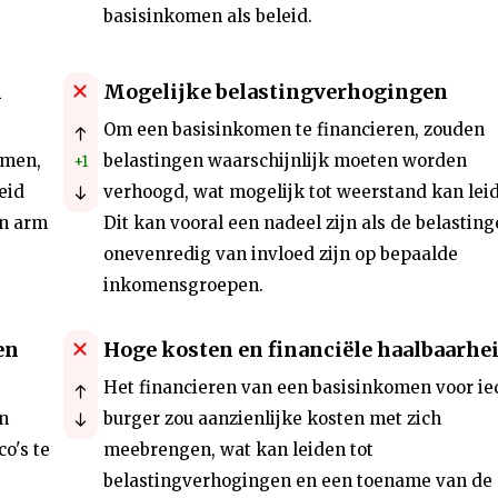
basisinkomen als beleid.
n
Mogelijke belastingverhogingen
s
Om een basisinkomen te financieren, zouden
omen,
belastingen waarschijnlijk moeten worden
+1
eid
verhoogd, wat mogelijk tot weerstand kan lei
en arm
Dit kan vooral een nadeel zijn als de belastin
onevenredig van invloed zijn op bepaalde
inkomensgroepen.
en
Hoge kosten en financiële haalbaarhe
Het financieren van een basisinkomen voor ie
n
burger zou aanzienlijke kosten met zich
o's te
meebrengen, wat kan leiden tot
belastingverhogingen en een toename van de