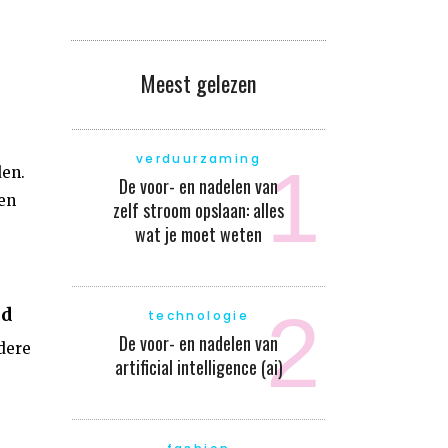
Meest gelezen
verduurzaming
den.
De voor- en nadelen van
gen
zelf stroom opslaan: alles
wat je moet weten
id
technologie
De voor- en nadelen van
dere
artificial intelligence (ai)