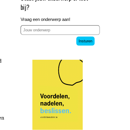
bij?
Vraag een onderwerp aan!
Insturen
d
en