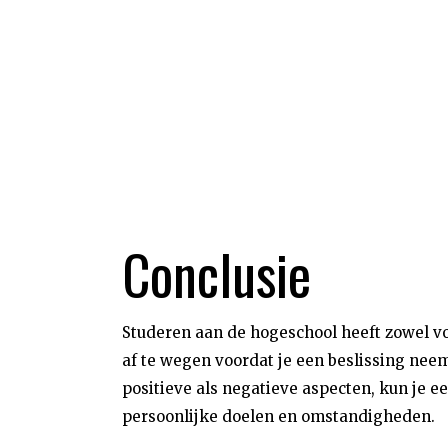
Conclusie
Studeren aan de hogeschool heeft zowel vo
af te wegen voordat je een beslissing neem
positieve als negatieve aspecten, kun je 
persoonlijke doelen en omstandigheden.