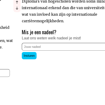
Diploma's van hogescholen worden soms min
internationaal erkend dan die van universiteit
wat van invloed kan zijn op internationale
carrièremogelijkheden.
kheid
Mis je een nadeel?
Laat ons weten welk nadeel je mist!
en, wat
e.
Insturen