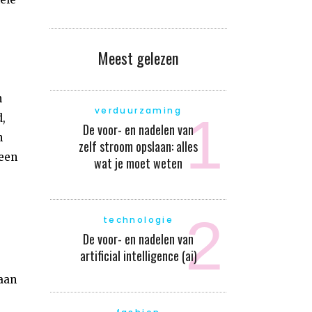
Meest gelezen
n
verduurzaming
,
De voor- en nadelen van
n
zelf stroom opslaan: alles
geen
wat je moet weten
technologie
De voor- en nadelen van
artificial intelligence (ai)
aan