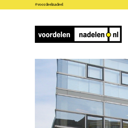
#voordeelnadeel