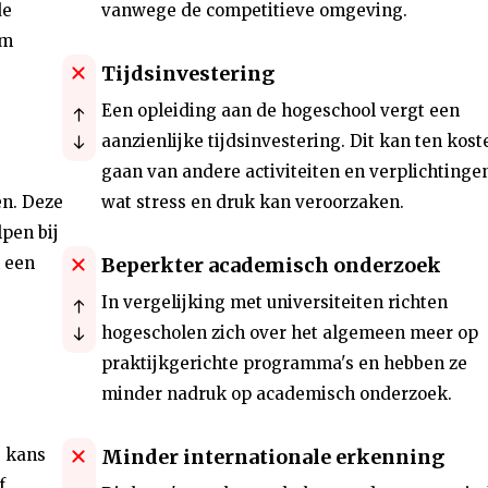
de
vanwege de competitieve omgeving.
om
Tijdsinvestering
Een opleiding aan de hogeschool vergt een
aanzienlijke tijdsinvestering. Dit kan ten kost
gaan van andere activiteiten en verplichtingen
en. Deze
wat stress en druk kan veroorzaken.
pen bij
n een
Beperkter academisch onderzoek
In vergelijking met universiteiten richten
hogescholen zich over het algemeen meer op
praktijkgerichte programma's en hebben ze
minder nadruk op academisch onderzoek.
e kans
Minder internationale erkenning
f