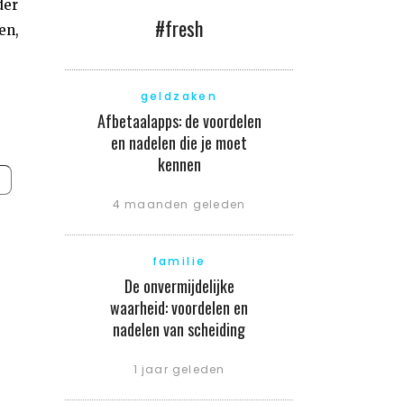
der
#fresh
en,
geldzaken
Afbetaalapps: de voordelen
en nadelen die je moet
kennen
4 maanden geleden
familie
De onvermijdelijke
waarheid: voordelen en
nadelen van scheiding
1 jaar geleden