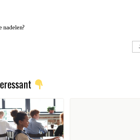
e nadelen?
nteressant