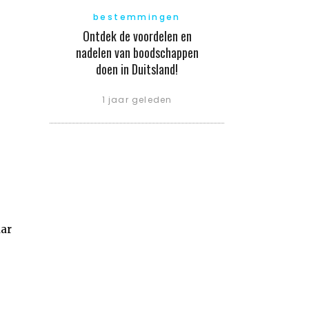
bestemmingen
Ontdek de voordelen en
nadelen van boodschappen
doen in Duitsland!
1 jaar geleden
aar