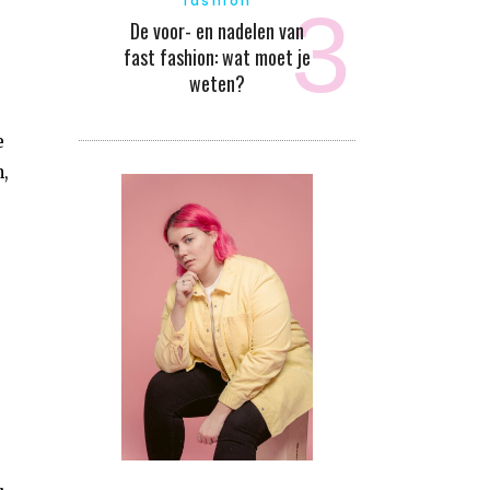
fashion
De voor- en nadelen van
fast fashion: wat moet je
weten?
e
,