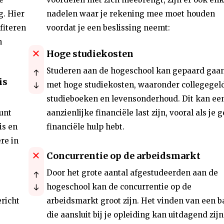
g. Hier
nadelen waar je rekening mee moet houden
fiteren
voordat je een beslissing neemt:
n
Hoge studiekosten
Studeren aan de hogeschool kan gepaard gaa
is
met hoge studiekosten, waaronder collegegeld
studieboeken en levensonderhoud. Dit kan ee
unt
aanzienlijke financiële last zijn, vooral als je 
is en
financiële hulp hebt.
re in
Concurrentie op de arbeidsmarkt
Door het grote aantal afgestudeerden aan de
hogeschool kan de concurrentie op de
ericht
arbeidsmarkt groot zijn. Het vinden van een b
die aansluit bij je opleiding kan uitdagend zijn