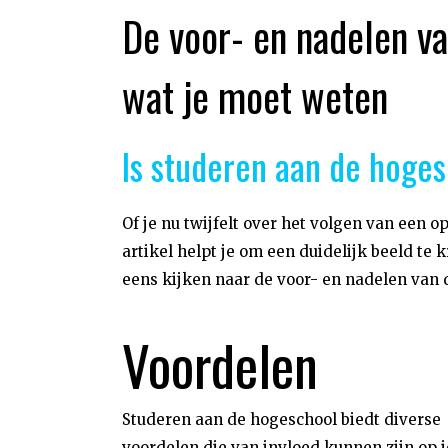
De voor- en nadelen v
wat je moet weten
Is studeren aan de hoges
Of je nu twijfelt over het volgen van een 
artikel helpt je om een duidelijk beeld te
eens kijken naar de voor- en nadelen van 
Voordelen
Studeren aan de hogeschool biedt diverse
voordelen die van invloed kunnen zijn op j