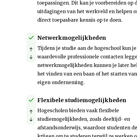
toepassingen. Dit kan je voorbereiden op 
uitdagingen van het werkveld en helpen 
direct toepasbare kennis op te doen.
Netwerkmogelijkheden
Tijdens je studie aan de hogeschool kun je
waardevolle professionele contacten legg
netwerkmogelijkheden kunnen je later hel
het vinden van een baan of het starten va
eigen onderneming.
Flexibele studiemogelijkheden
Hogescholen bieden vaak flexibele
studiemogelijkheden, zoals deeltijd- en
afstandsonderwijs, waardoor studenten d
krijgen om te studeren terwijl ze werken o