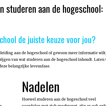
an studeren aan de hogeschool:
chool de juiste keuze voor jou?
opleiding aan de hogeschool of gewoon meer informatie wilt,
 krijgen van wat studeren aan de hogeschool inhoudt. Laten
deze belangrijke levensfase.
Nadelen
Hoewel studeren aan de hogeschool veel
e
voordelen met zich meebrengt, zijn er ook enk