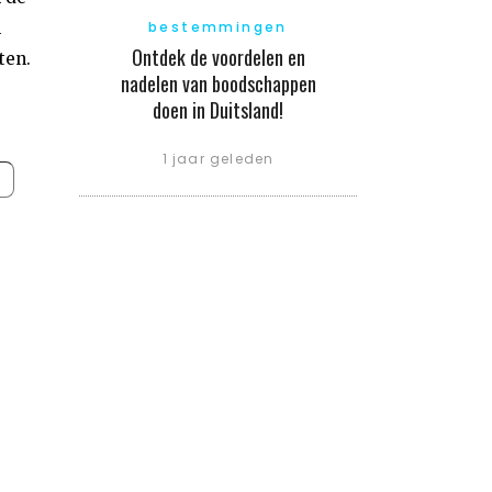
n
bestemmingen
Ontdek de voordelen en
ten.
nadelen van boodschappen
doen in Duitsland!
1 jaar geleden