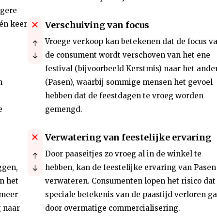
ngere
één keer
Verschuiving van focus
Vroege verkoop kan betekenen dat de focus v
de consument wordt verschoven van het ene
festival (bijvoorbeeld Kerstmis) naar het ande
n
(Pasen), waarbij sommige mensen het gevoel
hebben dat de feestdagen te vroeg worden
e
gemengd.
Verwatering van feestelijke ervaring
Door paaseitjes zo vroeg al in de winkel te
ggen,
hebben, kan de feestelijke ervaring van Pasen
n het
verwateren. Consumenten lopen het risico dat
 meer
speciale betekenis van de paastijd verloren ga
g naar
door overmatige commercialisering.