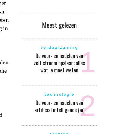
met
ar
eten
Meest gelezen
g in
verduurzaming
De voor- en nadelen van
zelf stroom opslaan: alles
iden
wat je moet weten
die
technologie
De voor- en nadelen van
artificial intelligence (ai)
d