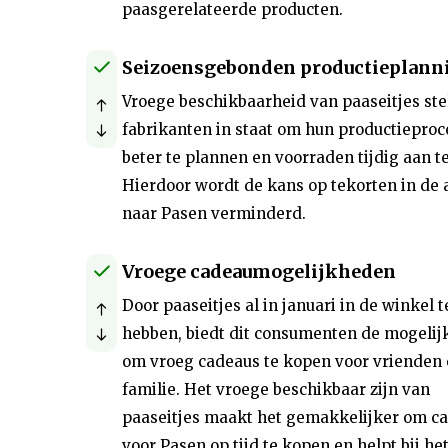
paasgerelateerde producten.
Seizoensgebonden productieplann
Vroege beschikbaarheid van paaseitjes ste
fabrikanten in staat om hun productiepro
beter te plannen en voorraden tijdig aan te
Hierdoor wordt de kans op tekorten in de
naar Pasen verminderd.
Vroege cadeaumogelijkheden
Door paaseitjes al in januari in de winkel t
hebben, biedt dit consumenten de mogelij
om vroeg cadeaus te kopen voor vrienden
familie. Het vroege beschikbaar zijn van
paaseitjes maakt het gemakkelijker om c
voor Pasen op tijd te kopen en helpt bij he