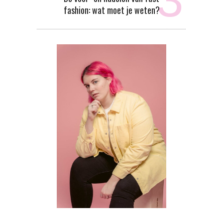
fashion: wat moet je weten?