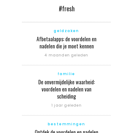
#fresh
geldzaken
Afbetaalapps: de voordelen en
nadelen die je moet kennen
4 maanden geleden
familie
De onvermijdelijke waarheid:
voordelen en nadelen van
scheiding
1 jaar geleden
bestemmingen
Ontdek de voordelen en nadelen