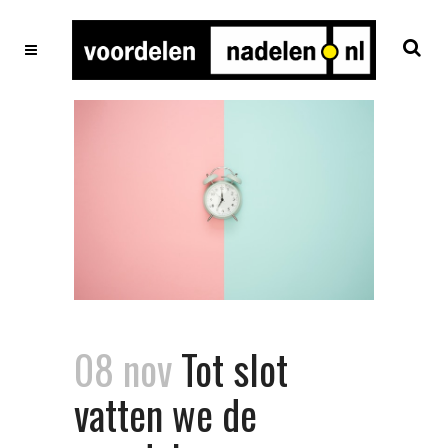
08 nov
Tot slot
vatten we de