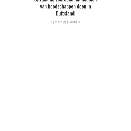
van boodschappen doen in
Duitsland!
1 jaar geleden