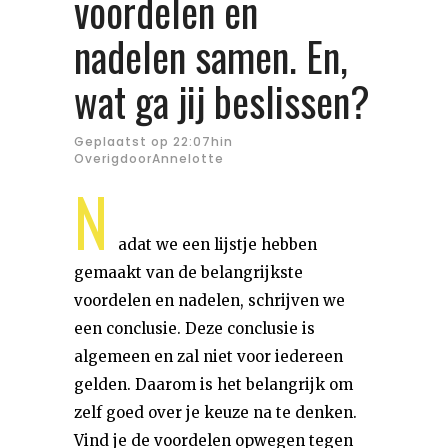
voordelen en
nadelen samen. En,
wat ga jij beslissen?
Geplaatst op 22:07h
in
Overig
door
Annelotte
N
adat we een lijstje hebben
gemaakt van de belangrijkste
voordelen en nadelen, schrijven we
een conclusie. Deze conclusie is
algemeen en zal niet voor iedereen
gelden. Daarom is het belangrijk om
zelf goed over je keuze na te denken.
Vind je de voordelen opwegen tegen