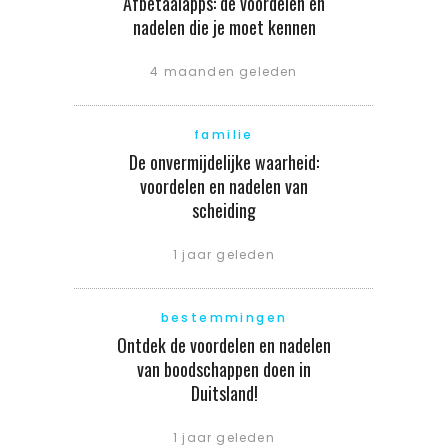
Afbetaalapps: de voordelen en
nadelen die je moet kennen
4 maanden geleden
familie
De onvermijdelijke waarheid:
voordelen en nadelen van
scheiding
1 jaar geleden
bestemmingen
Ontdek de voordelen en nadelen
van boodschappen doen in
Duitsland!
1 jaar geleden