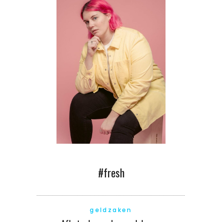
#fresh
geldzaken