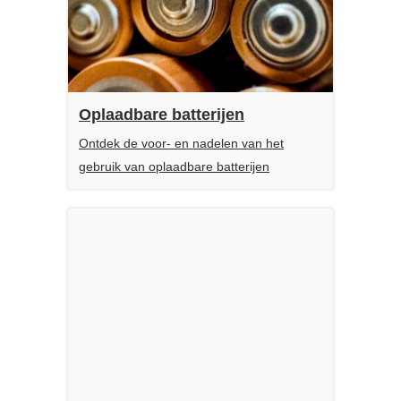
Oplaadbare batterijen
Ontdek de voor- en nadelen van het
gebruik van oplaadbare batterijen