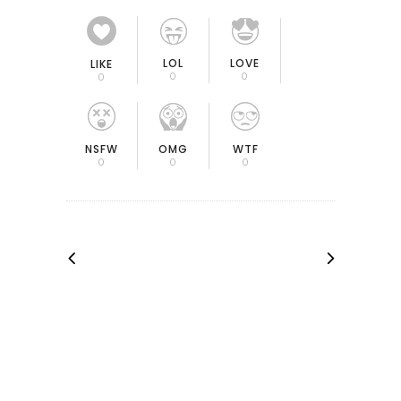
LOL
LOVE
LIKE
0
0
0
OMG
NSFW
WTF
0
0
0