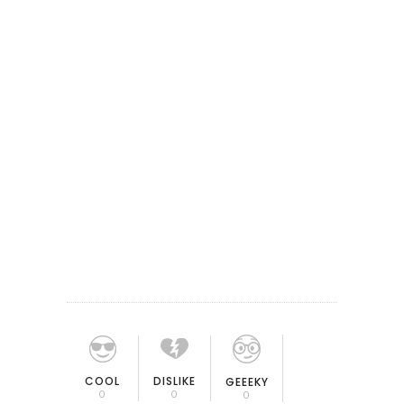
COOL
DISLIKE
GEEEKY
0
0
0