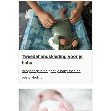
Tweedehandskleding voor je
baby
Bespaar geld en geef je baby toch de
beste kleding