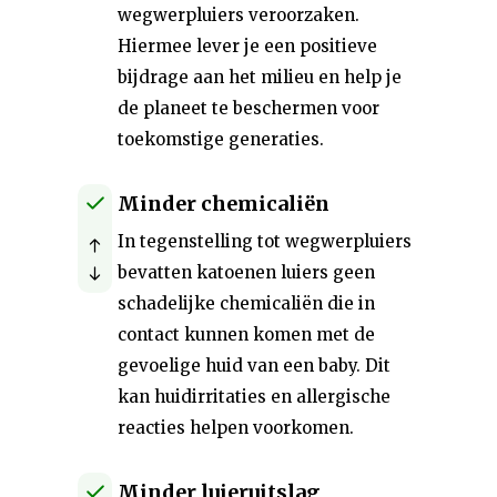
wegwerpluiers veroorzaken.
Hiermee lever je een positieve
bijdrage aan het milieu en help je
de planeet te beschermen voor
toekomstige generaties.
Minder chemicaliën
In tegenstelling tot wegwerpluiers
bevatten katoenen luiers geen
schadelijke chemicaliën die in
contact kunnen komen met de
gevoelige huid van een baby. Dit
kan huidirritaties en allergische
reacties helpen voorkomen.
Minder luieruitslag