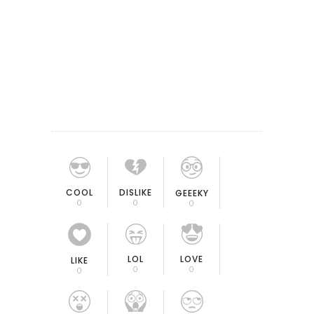
COOL
DISLIKE
GEEEKY
0
0
0
LOL
LOVE
LIKE
0
0
0