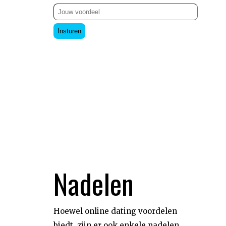
Insturen
Nadelen
Hoewel online dating voordelen
biedt, zijn er ook enkele nadelen