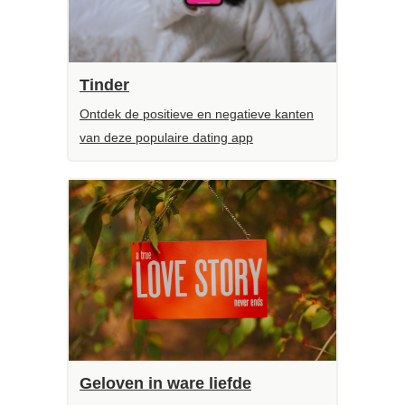
Tinder
Ontdek de positieve en negatieve kanten
van deze populaire dating app
Geloven in ware liefde