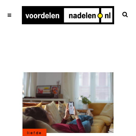
liefde