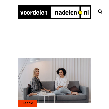
liefde