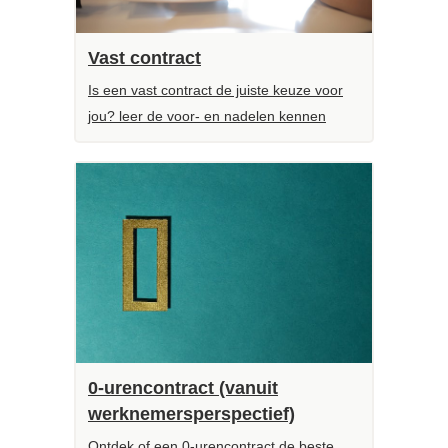
Vast contract
Is een vast contract de juiste keuze voor
jou? leer de voor- en nadelen kennen
0-urencontract (vanuit
werknemersperspectief)
Ontdek of een 0-urencontract de beste