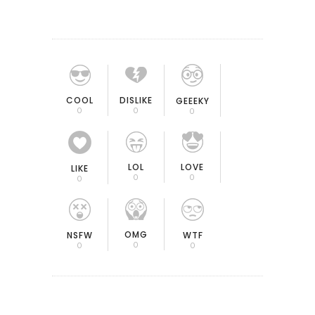
COOL
DISLIKE
GEEEKY
0
0
0
LOL
LOVE
LIKE
0
0
0
OMG
NSFW
WTF
0
0
0