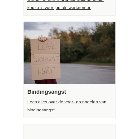
keuze is voor jou als werknemer
Bindingsangst
Lees alles over de voor- en nadelen van
bindingsangst