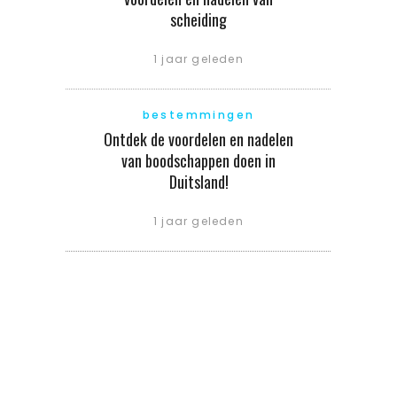
scheiding
1 jaar geleden
bestemmingen
Ontdek de voordelen en nadelen
van boodschappen doen in
Duitsland!
1 jaar geleden