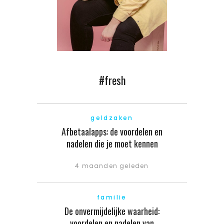
#fresh
geldzaken
Afbetaalapps: de voordelen en
nadelen die je moet kennen
4 maanden geleden
familie
De onvermijdelijke waarheid:
voordelen en nadelen van