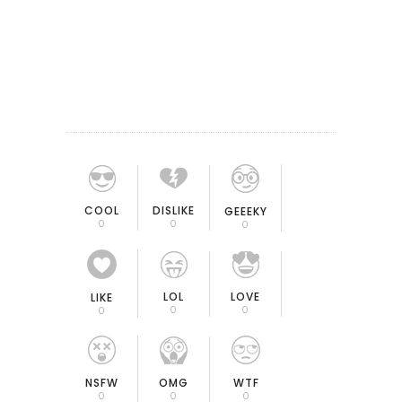
COOL
DISLIKE
GEEEKY
0
0
0
LOL
LOVE
LIKE
0
0
0
OMG
NSFW
WTF
0
0
0