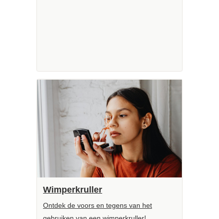
Wimperkruller
Ontdek de voors en tegens van het
gebruiken van een wimperkruller!