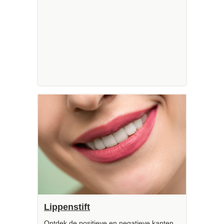
Lippenstift
Ontdek de positieve en negatieve kanten