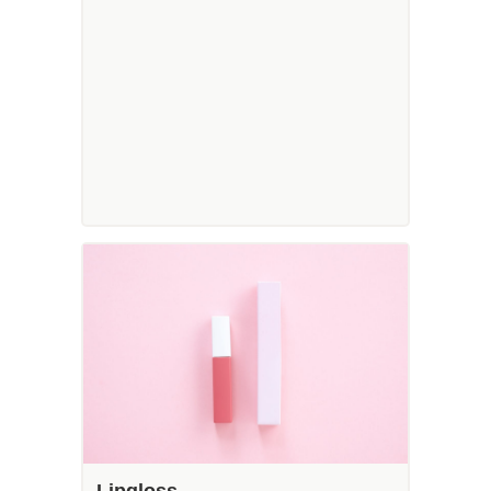
Lipgloss