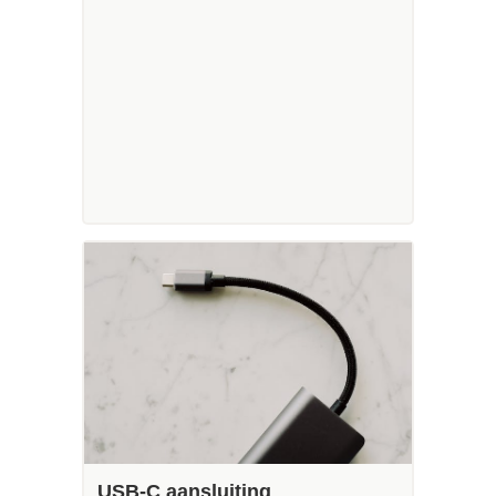
USB-C aansluiting