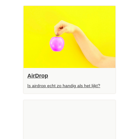
AirDrop
Is airdrop echt zo handig als het lijkt?