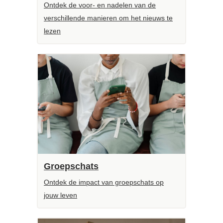
Ontdek de voor- en nadelen van de
verschillende manieren om het nieuws te
lezen
Groepschats
Ontdek de impact van groepschats op
jouw leven