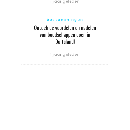
1 jaar geleden
bestemmingen
Ontdek de voordelen en nadelen
van boodschappen doen in
Duitsland!
1 jaar geleden