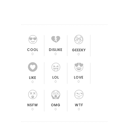
COOL
DISLIKE
GEEEKY
0
0
0
LOL
LOVE
LIKE
0
0
0
OMG
NSFW
WTF
0
0
0