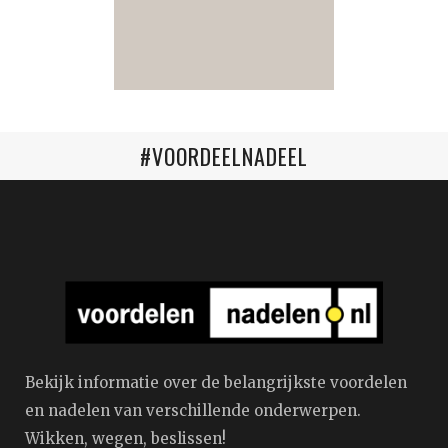
#VOORDEELNADEEL
Bekijk informatie over de belangrijkste voordelen
en nadelen van verschillende onderwerpen.
Wikken, wegen, beslissen!