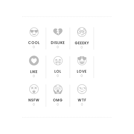
COOL
DISLIKE
GEEEKY
0
0
0
LOL
LOVE
LIKE
0
0
0
OMG
NSFW
WTF
0
0
0