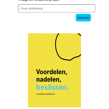
Insturen