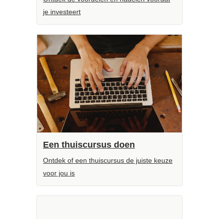
je investeert
Een thuiscursus doen
Ontdek of een thuiscursus de juiste keuze
voor jou is