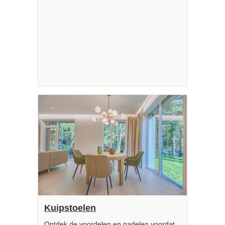
Kuipstoelen
Ontdek de voordelen en nadelen voordat