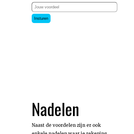
Insturen
Nadelen
Naast de voordelen zijn er ook
enkele nadelen waar je rekening