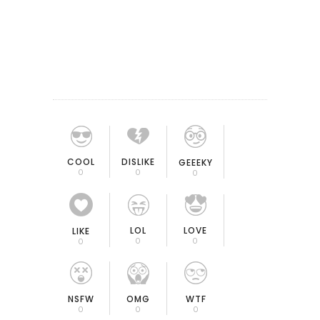
COOL
DISLIKE
GEEEKY
0
0
0
LOL
LOVE
LIKE
0
0
0
OMG
NSFW
WTF
0
0
0