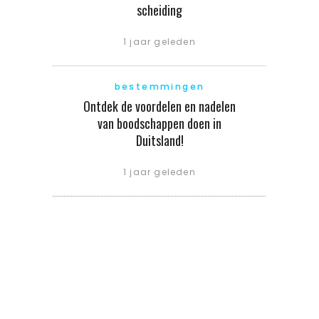
scheiding
1 jaar geleden
bestemmingen
Ontdek de voordelen en nadelen
van boodschappen doen in
Duitsland!
1 jaar geleden