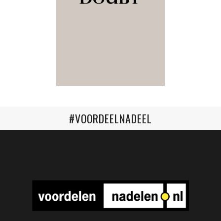
#VOORDEELNADEEL