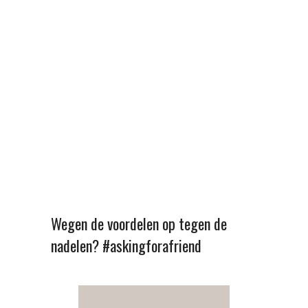
Wegen de voordelen op tegen de
nadelen? #askingforafriend