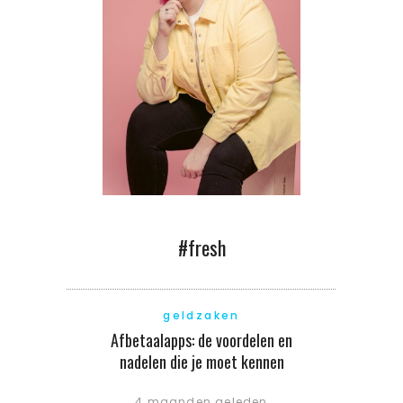
#fresh
geldzaken
Afbetaalapps: de voordelen en
nadelen die je moet kennen
4 maanden geleden