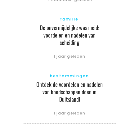
familie
De onvermijdelijke waarheid:
voordelen en nadelen van
scheiding
1 jaar geleden
bestemmingen
Ontdek de voordelen en nadelen
van boodschappen doen in
Duitsland!
1 jaar geleden