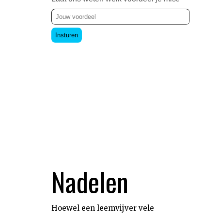
Insturen
Nadelen
Hoewel een leemvijver vele