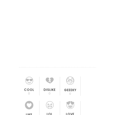
COOL
DISLIKE
GEEEKY
0
0
0
LOL
LOVE
LIKE