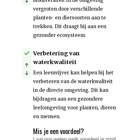
biodiversiteit in de omgeving
vergroten door verschillende
planten- en diersoorten aan te
trekken. Dit draagt bij aan een
gezonder ecosysteem.
Verbetering van
waterkwaliteit
Een leemvijver kan helpen bij het
verbeteren van de waterkwaliteit
in de directe omgeving. Dit kan
bijdragen aan een gezondere
leefomgeving voor planten, dieren
en mensen.
Mis je een voordeel?
Laat ons weten welk voordeel je mist!