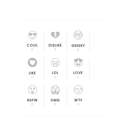
COOL
DISLIKE
GEEEKY
0
0
0
LOL
LOVE
LIKE
0
0
0
OMG
NSFW
WTF
0
0
0