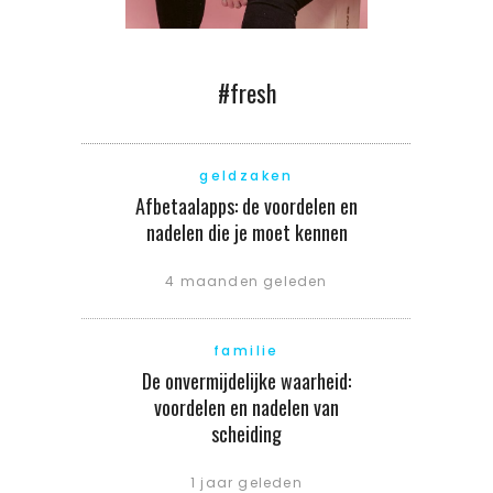
#fresh
geldzaken
Afbetaalapps: de voordelen en
nadelen die je moet kennen
4 maanden geleden
familie
De onvermijdelijke waarheid:
voordelen en nadelen van
scheiding
1 jaar geleden