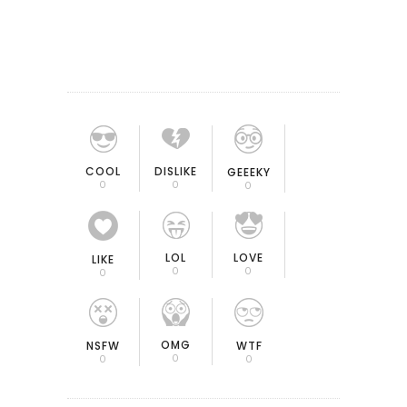
COOL
DISLIKE
GEEEKY
0
0
0
LOL
LOVE
LIKE
0
0
0
OMG
NSFW
WTF
0
0
0