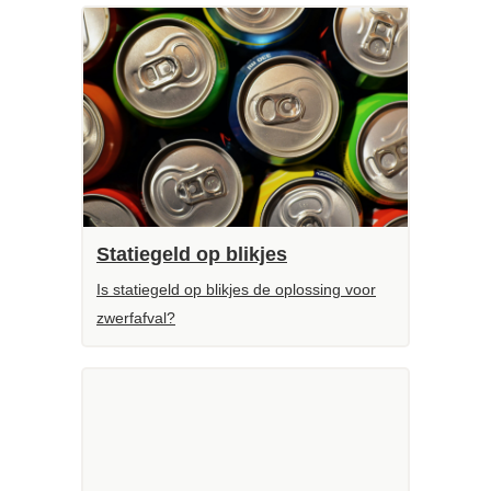
Statiegeld op blikjes
Is statiegeld op blikjes de oplossing voor
zwerfafval?