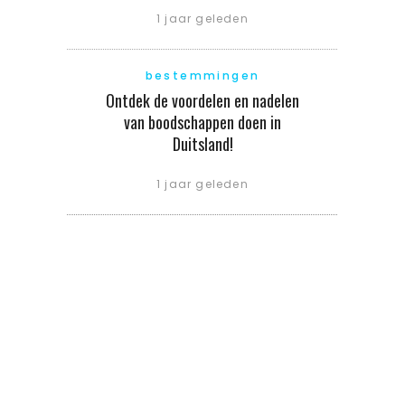
1 jaar geleden
bestemmingen
Ontdek de voordelen en nadelen
van boodschappen doen in
Duitsland!
1 jaar geleden