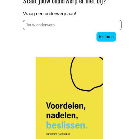
Staat jouw onderwerp er niet bij?
Vraag een onderwerp aan!
Insturen