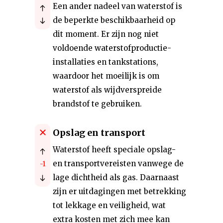
Een ander nadeel van waterstof is
de beperkte beschikbaarheid op
dit moment. Er zijn nog niet
voldoende waterstofproductie-
installaties en tankstations,
waardoor het moeilijk is om
waterstof als wijdverspreide
brandstof te gebruiken.
Opslag en transport
Waterstof heeft speciale opslag-
en transportvereisten vanwege de
-1
lage dichtheid als gas. Daarnaast
zijn er uitdagingen met betrekking
tot lekkage en veiligheid, wat
extra kosten met zich mee kan