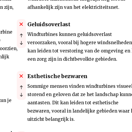
n zijn,
afhankelijk zijn van het elektriciteitsnet.
Geluidsoverlast
urbine
Windturbines kunnen geluidsoverlast
e
veroorzaken, vooral bij hogere windsnelheden.
oorzien,
kan leiden tot verstoring van de omgeving en
lijk
een zorg zijn in dichtbevolkte gebieden.
Esthetische bezwaren
Sommige mensen vinden windturbines visuee
storend en geloven dat ze het landschap kunn
un je
aantasten. Dit kan leiden tot esthetische
bezwaren, vooral in landelijke gebieden waar 
uitzicht belangrijk is.