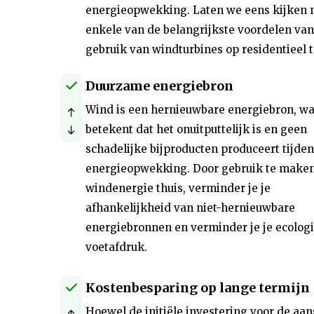
energieopwekking. Laten we eens kijken 
enkele van de belangrijkste voordelen van
gebruik van windturbines op residentieel t
Duurzame energiebron
Wind is een hernieuwbare energiebron, wa
betekent dat het onuitputtelijk is en geen
schadelijke bijproducten produceert tijden
energieopwekking. Door gebruik te make
windenergie thuis, verminder je je
afhankelijkheid van niet-hernieuwbare
energiebronnen en verminder je je ecolog
voetafdruk.
Kostenbesparing op lange termijn
Hoewel de initiële investering voor de aa