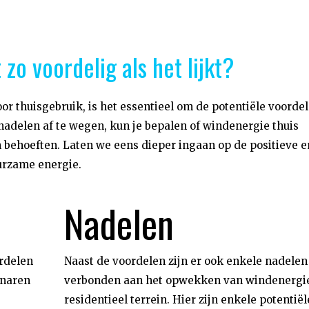
 zo voordelig als het lijkt?
oor thuisgebruik, is het essentieel om de potentiële voorde
nadelen af te wegen, kun je bepalen of windenergie thuis
en behoeften. Laten we eens dieper ingaan op de positieve e
urzame energie.
Nadelen
ordelen
Naast de voordelen zijn er ook enkele nadelen
enaren
verbonden aan het opwekken van windenergi
residentieel terrein. Hier zijn enkele potentiël