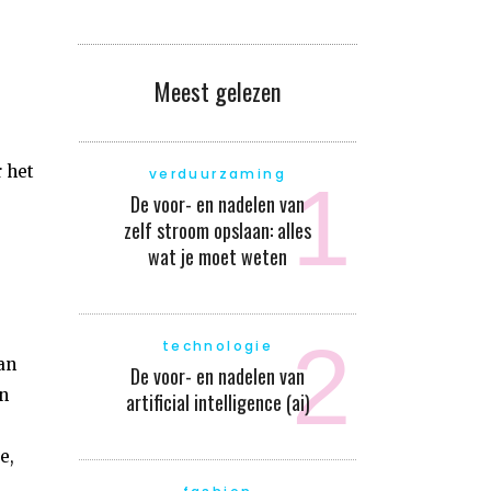
Meest gelezen
 het
verduurzaming
De voor- en nadelen van
zelf stroom opslaan: alles
wat je moet weten
technologie
an
De voor- en nadelen van
n
artificial intelligence (ai)
e,