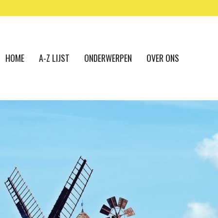
HOME
A-Z LIJST
ONDERWERPEN
OVER ONS