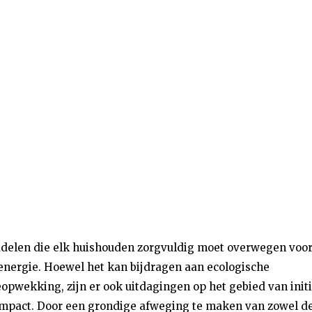
nadelen die elk huishouden zorgvuldig moet overwegen voo
energie. Hoewel het kan bijdragen aan ecologische
pwekking, zijn er ook uitdagingen op het gebied van initi
 impact. Door een grondige afweging te maken van zowel d