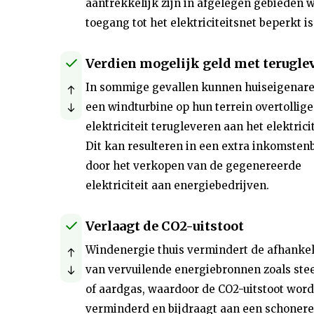
aantrekkelijk zijn in afgelegen gebieden 
toegang tot het elektriciteitsnet beperkt is
Verdien mogelijk geld met terugle
In sommige gevallen kunnen huiseigenar
een windturbine op hun terrein overtollige
elektriciteit terugleveren aan het elektrici
Dit kan resulteren in een extra inkomsten
door het verkopen van de gegenereerde
elektriciteit aan energiebedrijven.
Verlaagt de CO2-uitstoot
Windenergie thuis vermindert de afhankel
van vervuilende energiebronnen zoals ste
of aardgas, waardoor de CO2-uitstoot word
verminderd en bijdraagt aan een schonere