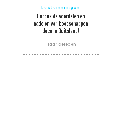
bestemmingen
Ontdek de voordelen en
nadelen van boodschappen
doen in Duitsland!
1 jaar geleden