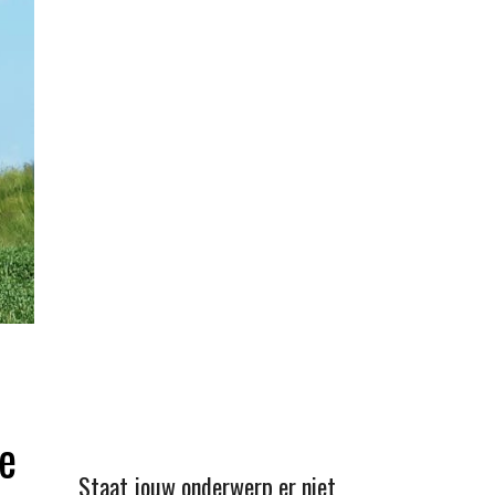
je
Staat jouw onderwerp er niet