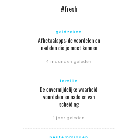
#fresh
geldzaken
Afbetaalapps: de voordelen en
nadelen die je moet kennen
4 maanden geleden
familie
De onvermijdelijke waarheid:
voordelen en nadelen van
scheiding
1 jaar geleden
bestemmingen