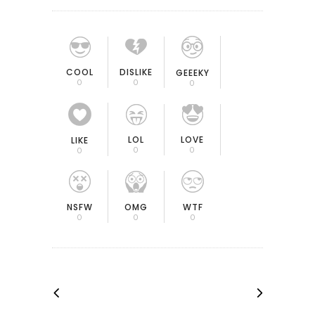
COOL
DISLIKE
GEEEKY
0
0
0
LOL
LOVE
LIKE
0
0
0
OMG
NSFW
WTF
0
0
0