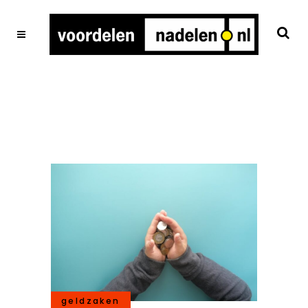
geldzaken