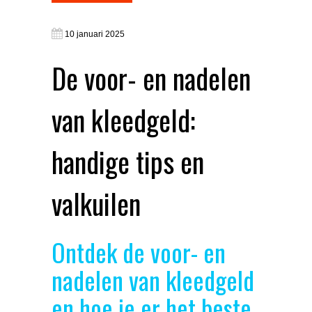
10 januari 2025
De voor- en nadelen
van kleedgeld:
handige tips en
valkuilen
Ontdek de voor- en
nadelen van kleedgeld
en hoe je er het beste