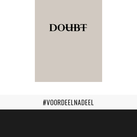
#VOORDEELNADEEL