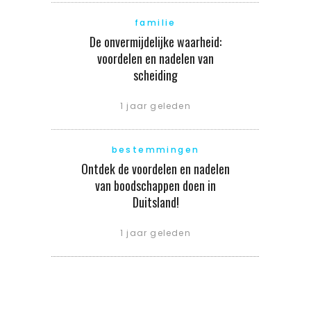
familie
De onvermijdelijke waarheid:
voordelen en nadelen van
scheiding
1 jaar geleden
bestemmingen
Ontdek de voordelen en nadelen
van boodschappen doen in
Duitsland!
1 jaar geleden