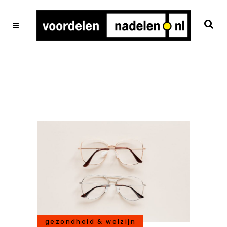
gezondheid & welzijn