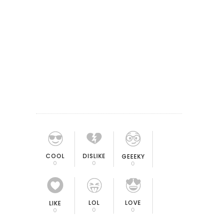
COOL
DISLIKE
GEEEKY
0
0
0
LOL
LOVE
LIKE
0
0
0