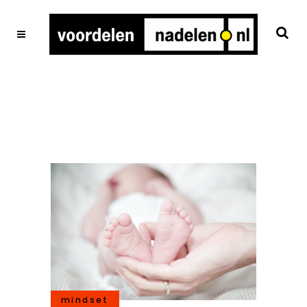
mindset