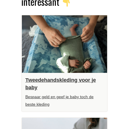
interessant
Tweedehandskleding voor je
baby
Bespaar geld en geef je baby toch de
beste kleding