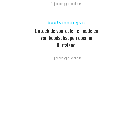
1 jaar geleden
bestemmingen
Ontdek de voordelen en nadelen
van boodschappen doen in
Duitsland!
1 jaar geleden