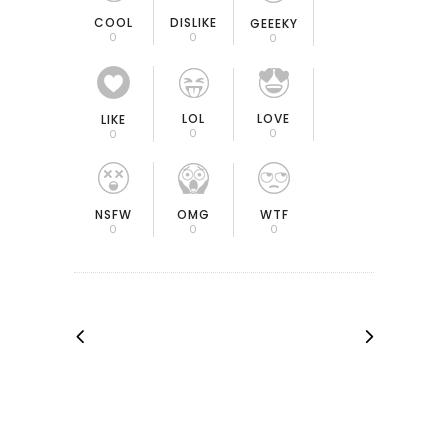
COOL
DISLIKE
GEEEKY
0
0
0
LOL
LOVE
LIKE
0
0
0
OMG
NSFW
WTF
0
0
0