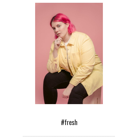
#fresh