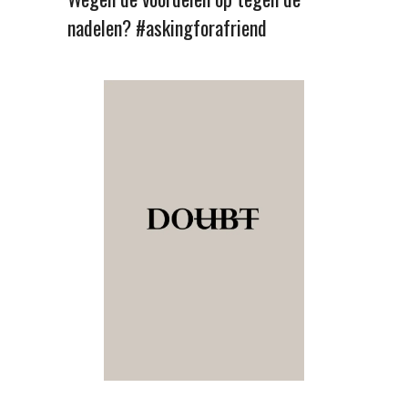
nadelen? #askingforafriend