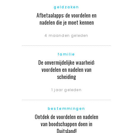
geldzaken
Afbetaalapps: de voordelen en
nadelen die je moet kennen
4 maanden geleden
familie
De onvermijdelijke waarheid:
voordelen en nadelen van
scheiding
1 jaar geleden
bestemmingen
Ontdek de voordelen en nadelen
van boodschappen doen in
Duitsland!