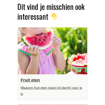
Dit vind je misschien ook
interessant
Fruit eten
Waarom fruit eten goed (of slecht) voor je
is