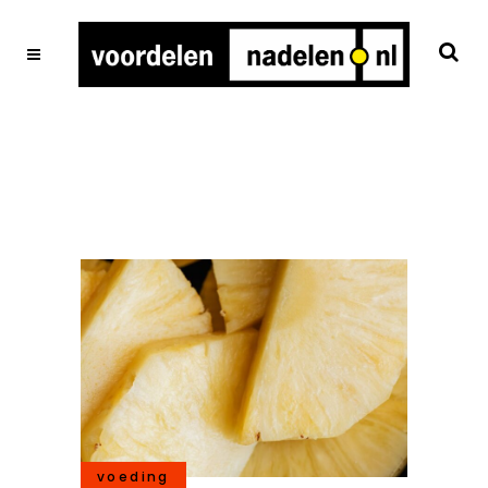
voeding