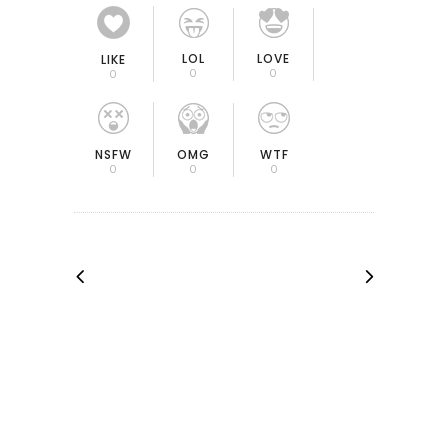
LOL
LOVE
LIKE
0
0
0
OMG
NSFW
WTF
0
0
0