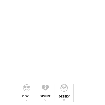
COOL
DISLIKE
GEEEKY
0
0
0