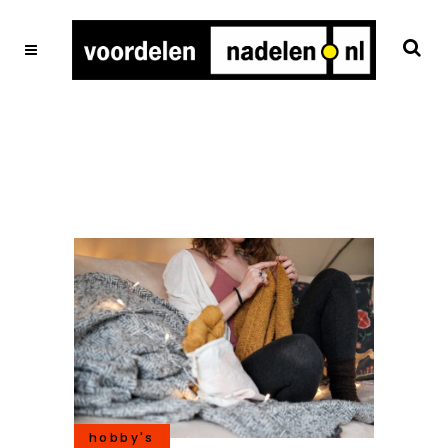
hobby's