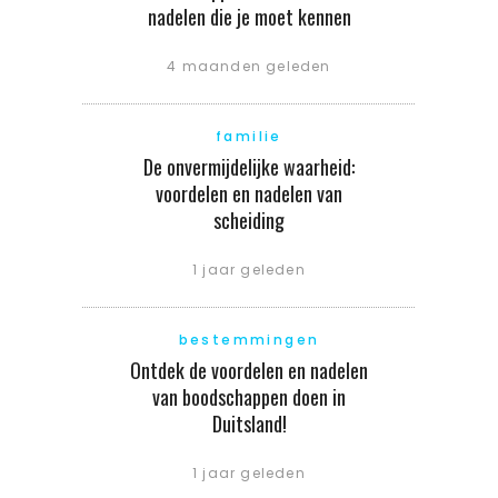
nadelen die je moet kennen
4 maanden geleden
familie
De onvermijdelijke waarheid:
voordelen en nadelen van
scheiding
1 jaar geleden
bestemmingen
Ontdek de voordelen en nadelen
van boodschappen doen in
Duitsland!
1 jaar geleden