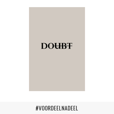
#VOORDEELNADEEL