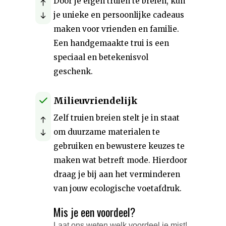
Door je eigen truien te breien, kun
je unieke en persoonlijke cadeaus
maken voor vrienden en familie.
Een handgemaakte trui is een
speciaal en betekenisvol
geschenk.
Milieuvriendelijk
Zelf truien breien stelt je in staat
om duurzame materialen te
gebruiken en bewustere keuzes te
maken wat betreft mode. Hierdoor
draag je bij aan het verminderen
van jouw ecologische voetafdruk.
Mis je een voordeel?
Laat ons weten welk voordeel je mist!