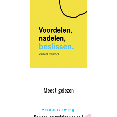
Meest gelezen
verduurzaming
De voor- en nadelen van zelf