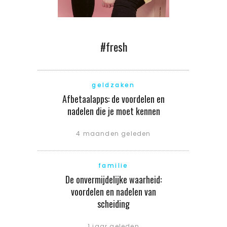
#fresh
geldzaken
Afbetaalapps: de voordelen en
nadelen die je moet kennen
4 maanden geleden
familie
De onvermijdelijke waarheid:
voordelen en nadelen van
scheiding
1 jaar geleden