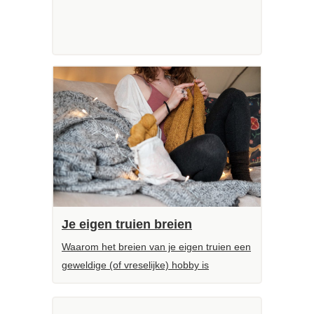
Je eigen truien breien
Waarom het breien van je eigen truien een
geweldige (of vreselijke) hobby is