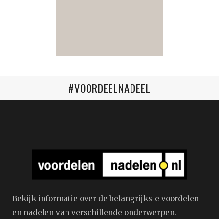
#VOORDEELNADEEL
Bekijk informatie over de belangrijkste voordelen
en nadelen van verschillende onderwerpen.