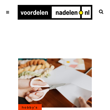
hobby's