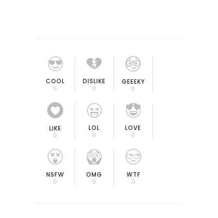
COOL
DISLIKE
GEEEKY
0
0
0
LOL
LOVE
LIKE
0
0
0
OMG
NSFW
WTF
0
0
0