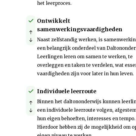
het leerproces.
Ontwikkelt
samenwerkingsvaardigheden
Naast zelfstandig werken, is samenwerki
een belangrijk onderdeel van Daltononder
Leerlingen leren om samen te werken, te
overleggen en taken te verdelen, wat esse
vaardigheden zijn voor later in hun leven.
Individuele leerroute
Binnen het daltononderwijs kunnen leerli
een individuele leerroute volgen, afgeste
hun eigen behoeften, interesses en tempo.
Hierdoor hebben zij de mogelijkheid om o
eigen niveau te werken.