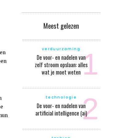
Meest gelezen
verduurzaming
den
De voor- en nadelen van
ben
zelf stroom opslaan: alles
wat je moet weten
technologie
n
De voor- en nadelen van
de
artificial intelligence (ai)
 hun