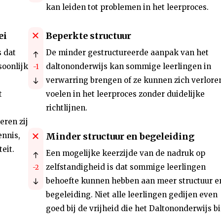
kan leiden tot problemen in het leerproces.
ei
Beperkte structuur
s dat
De minder gestructureerde aanpak van het
soonlijk
daltononderwijs kan sommige leerlingen in
-1
verwarring brengen of ze kunnen zich verlore
t
voelen in het leerproces zonder duidelijke
richtlijnen.
eren zij
ennis,
Minder structuur en begeleiding
eit.
Een mogelijke keerzijde van de nadruk op
zelfstandigheid is dat sommige leerlingen
-2
behoefte kunnen hebben aan meer structuur e
begeleiding. Niet alle leerlingen gedijen even
goed bij de vrijheid die het Daltononderwijs bi