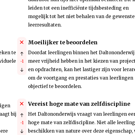
leiden tot een inefficiënte tijdsbesteding en
mogelijk tot het niet behalen van de gewenste
leerresultaten.
Moeilijker te beoordelen
eken te
Doordat leerlingen binnen het Daltononderwij
viduele
meer vrijheid hebben in het kiezen van projec
-1
en opdrachten, kan het lastiger zijn voor lerar
om de voortgang en prestaties van leerlingen
objectief te beoordelen.
Vereist hoge mate van zelfdiscipline
eigen
aagt bij
Het Daltononderwijs vraagt van leerlingen ee
hoge mate van zelfdiscipline. Niet alle leerlin
-1
tere
beschikken van nature over deze eigenschap,