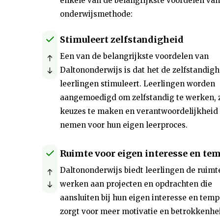
enkele van de belangrijkste voordelen va
onderwijsmethode:
Stimuleert zelfstandigheid
Een van de belangrijkste voordelen van
Daltononderwijs is dat het de zelfstandig
leerlingen stimuleert. Leerlingen worden
aangemoedigd om zelfstandig te werken, z
keuzes te maken en verantwoordelijkheid 
nemen voor hun eigen leerproces.
Ruimte voor eigen interesse en te
Daltononderwijs biedt leerlingen de ruimt
werken aan projecten en opdrachten die
aansluiten bij hun eigen interesse en temp
zorgt voor meer motivatie en betrokkenhei