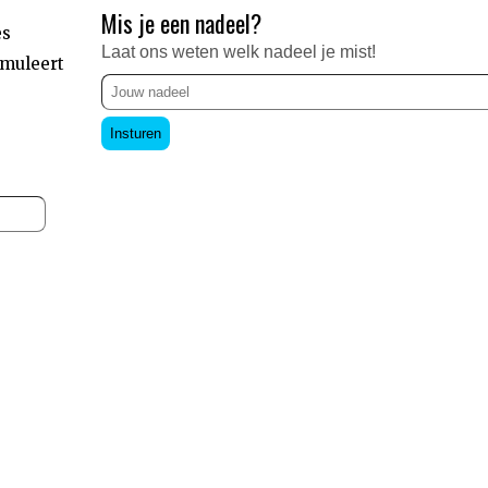
Mis je een nadeel?
es
Laat ons weten welk nadeel je mist!
imuleert
Insturen