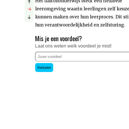
Het daltononderwijs biedt een flexibele
leeromgeving waarin leerlingen zelf keuz
-4
kunnen maken over hun leerproces. Dit st
hun verantwoordelijkheid en zelfsturing.
Mis je een voordeel?
Laat ons weten welk voordeel je mist!
Insturen