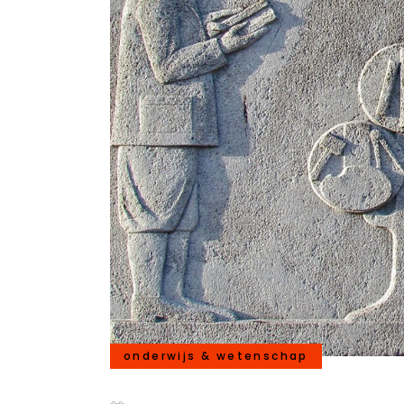
onderwijs & wetenschap