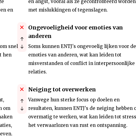
ze
en angst, vooral als ze geconfronteerd worden
ren en
met mislukkingen of tegenslagen.
Ongevoeligheid voor emoties van
anderen
 om snel
Soms kunnen ENTJ's ongevoelig lijken voor de
t hen
emoties van anderen, wat kan leiden tot
misverstanden of conflict in interpersoonlijke
relaties.
Neiging tot overwerken
t,
Vanwege hun sterke focus op doelen en
en om
resultaten, kunnen ENTJ's de neiging hebben
maken
overmatig te werken, wat kan leiden tot stres
aties,
het verwaarlozen van rust en ontspanning.
leven.