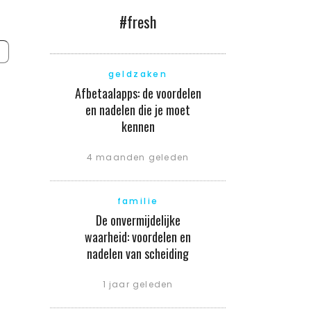
#fresh
geldzaken
Afbetaalapps: de voordelen
en nadelen die je moet
kennen
4 maanden geleden
familie
De onvermijdelijke
waarheid: voordelen en
nadelen van scheiding
1 jaar geleden