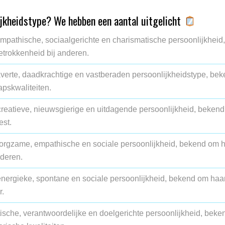
ijkheidstype? We hebben een aantal uitgelicht
pathische, sociaalgerichte en charismatische persoonlijkheid,
trokkenheid bij anderen.
verte, daadkrachtige en vastberaden persoonlijkheidstype, be
pskwaliteiten.
reatieve, nieuwsgierige en uitdagende persoonlijkheid, beken
est.
orgzame, empathische en sociale persoonlijkheid, bekend om 
nderen.
nergieke, spontane en sociale persoonlijkheid, bekend om haa
r.
ische, verantwoordelijke en doelgerichte persoonlijkheid, beke