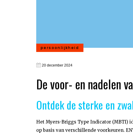
persoonlijkheid
20 december 2024
De voor- en nadelen v
Ontdek de sterke en zwa
Het Myers-Briggs Type Indicator (MBTI) id
op basis van verschillende voorkeuren. ENT