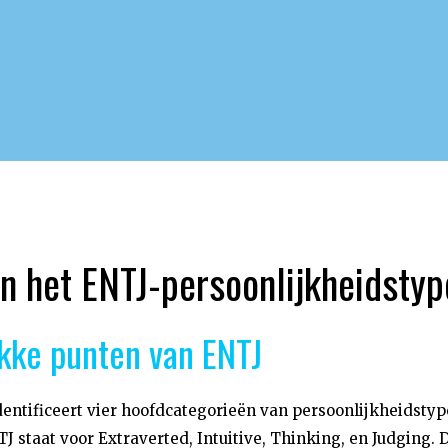
an het ENTJ-persoonlijkheidstyp
kke punten van ENTJ
entificeert vier hoofdcategorieën van persoonlijkheidstyp
J staat voor Extraverted, Intuitive, Thinking, en Judging. 