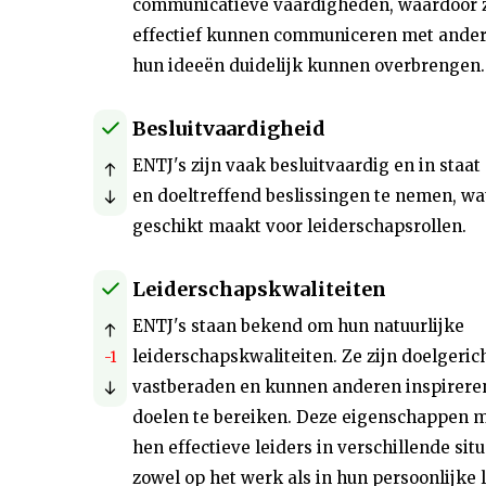
communicatieve vaardigheden, waardoor 
effectief kunnen communiceren met ande
hun ideeën duidelijk kunnen overbrengen.
Besluitvaardigheid
ENTJ's zijn vaak besluitvaardig en in staat
en doeltreffend beslissingen te nemen, wa
geschikt maakt voor leiderschapsrollen.
Leiderschapskwaliteiten
ENTJ's staan bekend om hun natuurlijke
leiderschapskwaliteiten. Ze zijn doelgerich
-1
vastberaden en kunnen anderen inspirer
doelen te bereiken. Deze eigenschappen 
hen effectieve leiders in verschillende situ
zowel op het werk als in hun persoonlijke 