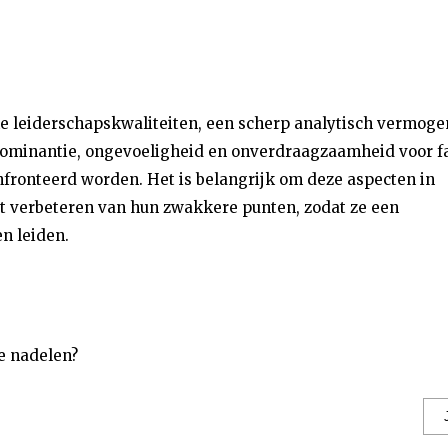
ke leiderschapskwaliteiten, een scherp analytisch vermoge
 dominantie, ongevoeligheid en onverdraagzaamheid voor f
fronteerd worden. Het is belangrijk om deze aspecten in
 verbeteren van hun zwakkere punten, zodat ze een
n leiden.
e nadelen?