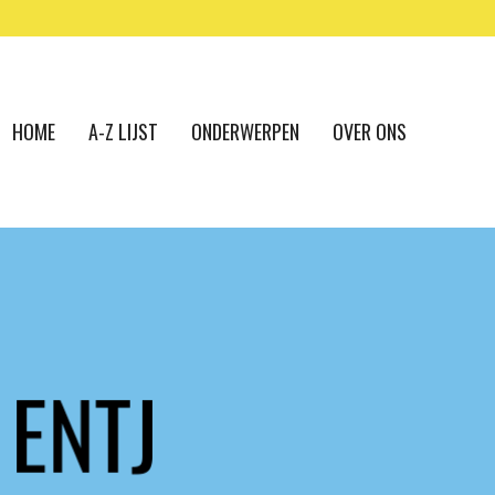
HOME
A-Z LIJST
ONDERWERPEN
OVER ONS