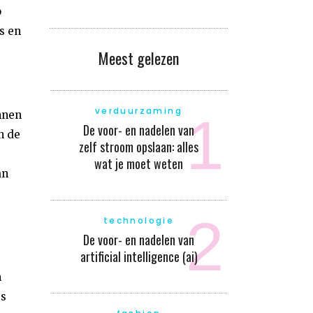
p
s en
Meest gelezen
verduurzaming
nnen
De voor- en nadelen van
n de
zelf stroom opslaan: alles
wat je moet weten
an
technologie
De voor- en nadelen van
artificial intelligence (ai)
m
ss