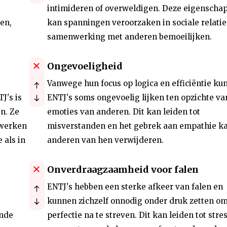
intimideren of overweldigen. Deze eigenscha
en,
kan spanningen veroorzaken in sociale relatie
samenwerking met anderen bemoeilijken.
Ongevoeligheid
Vanwege hun focus op logica en efficiëntie ku
J's is
ENTJ's soms ongevoelig lijken ten opzichte va
n. Ze
emoties van anderen. Dit kan leiden tot
 werken
misverstanden en het gebrek aan empathie k
 als in
anderen van hen verwijderen.
Onverdraagzaamheid voor falen
ENTJ's hebben een sterke afkeer van falen en
kunnen zichzelf onnodig onder druk zetten o
ende
perfectie na te streven. Dit kan leiden tot stre