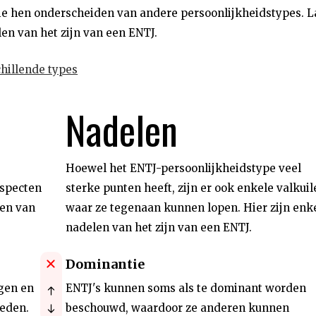
e hen onderscheiden van andere persoonlijkheidstypes. L
en van het zijn van een ENTJ.
hillende types
Nadelen
Hoewel het ENTJ-persoonlijkheidstype veel
aspecten
sterke punten heeft, zijn er ook enkele valkuil
ten van
waar ze tegenaan kunnen lopen. Hier zijn enk
nadelen van het zijn van een ENTJ.
Dominantie
gen en
ENTJ's kunnen soms als te dominant worden
leden.
beschouwd, waardoor ze anderen kunnen