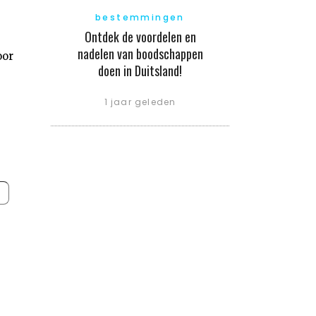
bestemmingen
Ontdek de voordelen en
nadelen van boodschappen
oor
doen in Duitsland!
1 jaar geleden