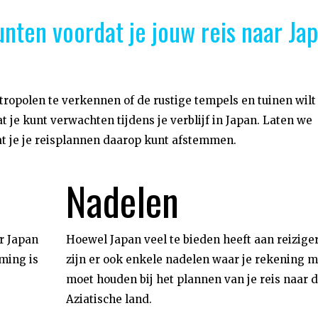
nten voordat je jouw reis naar Ja
tropolen te verkennen of de rustige tempels en tuinen wilt
t je kunt verwachten tijdens je verblijf in Japan. Laten we
at je je reisplannen daarop kunt afstemmen.
Nadelen
r Japan
Hoewel Japan veel te bieden heeft aan reiziger
ming is
zijn er ook enkele nadelen waar je rekening 
moet houden bij het plannen van je reis naar d
Aziatische land.