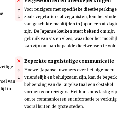
Eetgewoonten en dieetbeperkingen
Voor reizigers met specifieke dieetbeperkinge
he
zoals vegetariërs of veganisten, kan het vinde
van geschikte maaltijden in Japan een uitdagi
zijn. De Japanse keuken staat bekend om zijn
gebruik van vis en vlees, waardoor het moeilij
kan zijn om aan bepaalde dieetwensen te vold
Beperkte engelstalige communicatie
veilige
Hoewel Japanse inwoners over het algemeen
vriendelijk en behulpzaam zijn, kan de beperk
voel van
beheersing van de Engelse taal een obstakel
ijf in
vormen voor reizigers. Het kan soms lastig zij
om te communiceren en informatie te verkrijg
vooral buiten de grote steden.