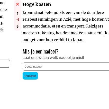
 met
Hoge kosten
sche
Japan staat bekend als een van de duurdere
an
reisbestemmingen in Azië, met hoge kosten v
-1
de
accommodatie, eten en transport. Reizigers
dt
moeten rekening houden met een aanzienlijk
budget voor hun verblijf in Japan.
Mis je een nadeel?
Laat ons weten welk nadeel je mist!
Insturen