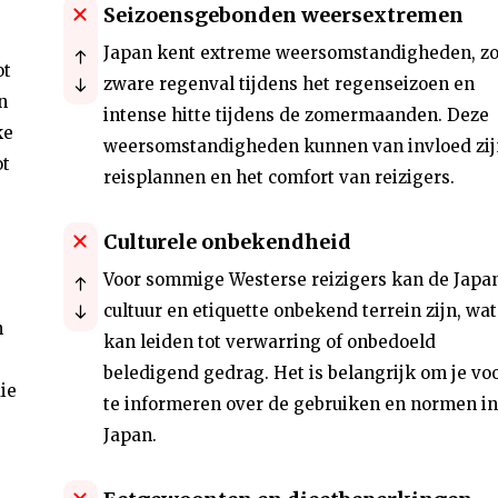
Seizoensgebonden weersextremen
Japan kent extreme weersomstandigheden, zo
ot
zware regenval tijdens het regenseizoen en
n
intense hitte tijdens de zomermaanden. Deze
ke
weersomstandigheden kunnen van invloed zij
ot
reisplannen en het comfort van reizigers.
Culturele onbekendheid
Voor sommige Westerse reizigers kan de Japa
cultuur en etiquette onbekend terrein zijn, wat
n
kan leiden tot verwarring of onbedoeld
beledigend gedrag. Het is belangrijk om je vo
ie
te informeren over de gebruiken en normen in
Japan.