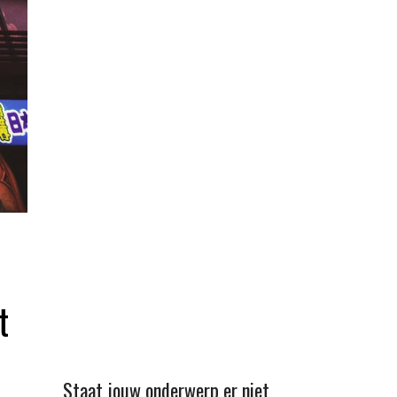
t
Staat jouw onderwerp er niet