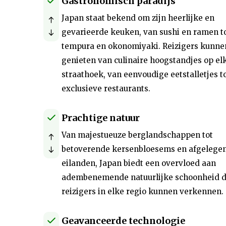
Gastronomisch paradijs
Japan staat bekend om zijn heerlijke en
gevarieerde keuken, van sushi en ramen t
tempura en okonomiyaki. Reizigers kunne
genieten van culinaire hoogstandjes op el
straathoek, van eenvoudige eetstalletjes t
exclusieve restaurants.
Prachtige natuur
Van majestueuze berglandschappen tot
betoverende kersenbloesems en afgelege
eilanden, Japan biedt een overvloed aan
adembenemende natuurlijke schoonheid d
reizigers in elke regio kunnen verkennen.
Geavanceerde technologie