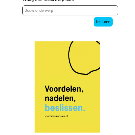
Insturen