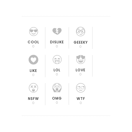
COOL
DISLIKE
GEEEKY
0
0
0
LOL
LOVE
LIKE
0
0
0
OMG
NSFW
WTF
0
0
0