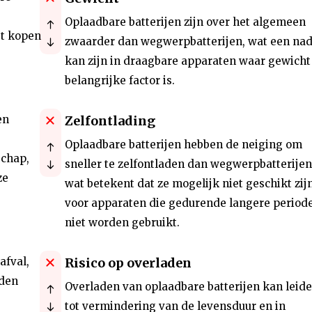
Oplaadbare batterijen zijn over het algemeen
et kopen
zwaarder dan wegwerpbatterijen, wat een nad
kan zijn in draagbare apparaten waar gewicht
belangrijke factor is.
en
Zelfontlading
Oplaadbare batterijen hebben de neiging om
schap,
sneller te zelfontladen dan wegwerpbatterijen
ze
wat betekent dat ze mogelijk niet geschikt zij
voor apparaten die gedurende langere period
niet worden gebruikt.
afval,
Risico op overladen
rden
Overladen van oplaadbare batterijen kan leid
tot vermindering van de levensduur en in