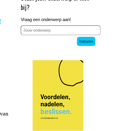
bij?
e
Vraag een onderwerp aan!
Insturen
 van