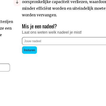
oorspronkelijke capaciteit verliezen, waardoor
minder efficiënt worden en uiteindelijk moete
worden vervangen.
tterijen
Mis je een nadeel?
 ze een
Laat ons weten welk nadeel je mist!
de
Insturen