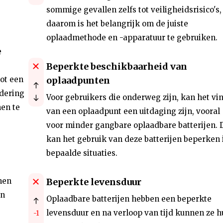
sommige gevallen zelfs tot veiligheidsrisico's,
daarom is het belangrijk om de juiste
oplaadmethode en -apparatuur te gebruiken.
e
Beperkte beschikbaarheid van
ot een
oplaadpunten
ndering
Voor gebruikers die onderweg zijn, kan het vi
en te
van een oplaadpunt een uitdaging zijn, vooral
voor minder gangbare oplaadbare batterijen. D
kan het gebruik van deze batterijen beperken 
bepaalde situaties.
nen
Beperkte levensduur
en
Oplaadbare batterijen hebben een beperkte
levensduur en na verloop van tijd kunnen ze h
-1