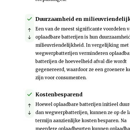
Duurzaamheid en milieuvriendelij
Een van de meest significante voordelen 
oplaadbare batterijen is hun duurzaamhei
milieuvriendelijkheid. In vergelijking met
wegwerpbatterijen verminderen oplaadba
batterijen de hoeveelheid afval die wordt
gegenereerd, waardoor ze een groenere k
zijn voor consumenten.
Kostenbesparend
Hoewel oplaadbare batterijen initieel duur
dan wegwerpbatterijen, kunnen ze op de 
termijn aanzienlijke kosten besparen. Na
meerdere oplaadbeurten kunnen oplaadba