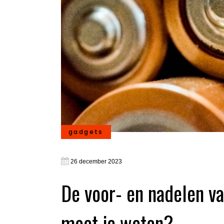
gadgets
26 december 2023
De voor- en nadelen va
moet je weten?