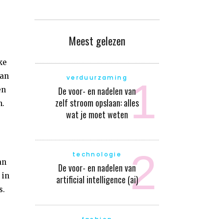
Meest gelezen
ke
kan
verduurzaming
De voor- en nadelen van
en
zelf stroom opslaan: alles
n.
wat je moet weten
technologie
an
De voor- en nadelen van
 in
artificial intelligence (ai)
s.