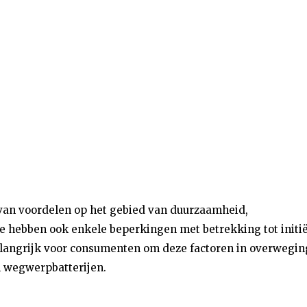
l van voordelen op het gebied van duurzaamheid,
e hebben ook enkele beperkingen met betrekking tot initi
belangrijk voor consumenten om deze factoren in overwegin
n wegwerpbatterijen.