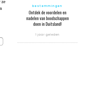
 ze
bestemmingen
n
Ontdek de voordelen en
nadelen van boodschappen
doen in Duitsland!
1 jaar geleden