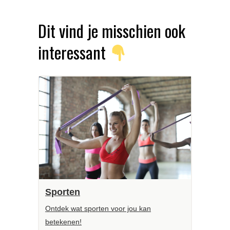
Dit vind je misschien ook
interessant
Sporten
Ontdek wat sporten voor jou kan
betekenen!