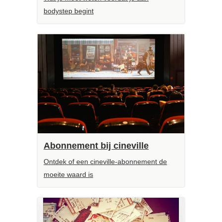
bodystep begint
Abonnement bij cineville
Ontdek of een cineville-abonnement de
moeite waard is