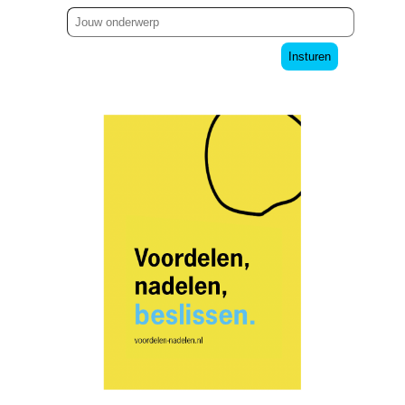
Insturen