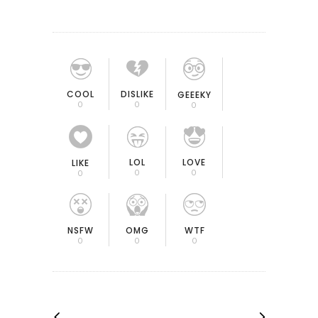
COOL
DISLIKE
GEEEKY
0
0
0
LOL
LOVE
LIKE
0
0
0
OMG
NSFW
WTF
0
0
0