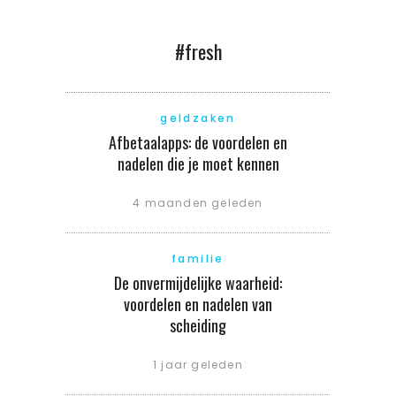
#fresh
geldzaken
Afbetaalapps: de voordelen en
nadelen die je moet kennen
4 maanden geleden
familie
De onvermijdelijke waarheid:
voordelen en nadelen van
scheiding
1 jaar geleden