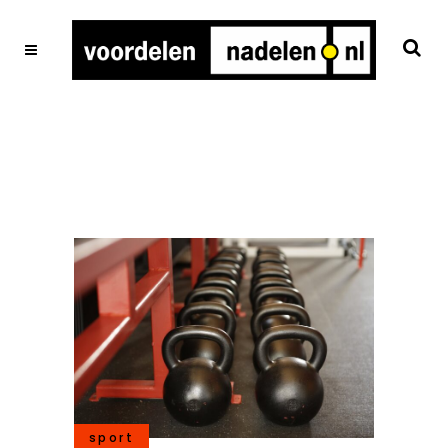
sport