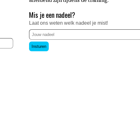
afleidend zijn tijdens de training.
Mis je een nadeel?
Laat ons weten welk nadeel je mist!
Insturen