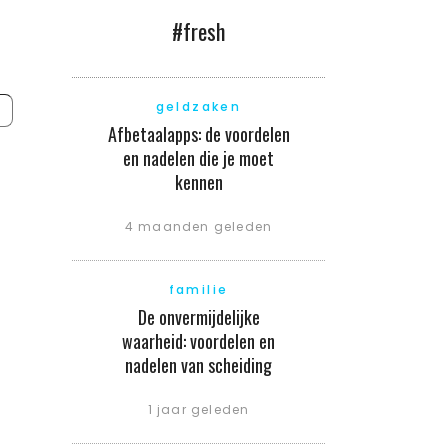
#fresh
geldzaken
Afbetaalapps: de voordelen
en nadelen die je moet
kennen
4 maanden geleden
familie
De onvermijdelijke
waarheid: voordelen en
nadelen van scheiding
1 jaar geleden