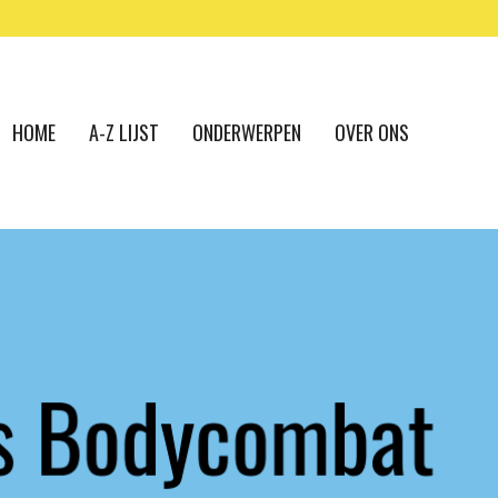
HOME
A-Z LIJST
ONDERWERPEN
OVER ONS