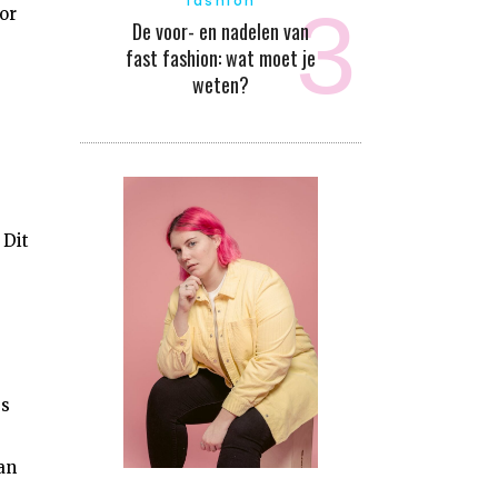
fashion
or
De voor- en nadelen van
fast fashion: wat moet je
weten?
 Dit
es
an