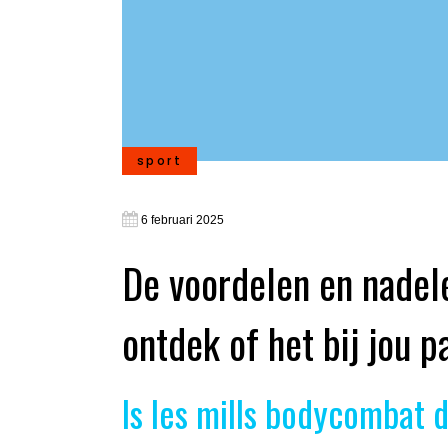
sport
6 februari 2025
De voordelen en nadel
ontdek of het bij jou p
Is les mills bodycombat 