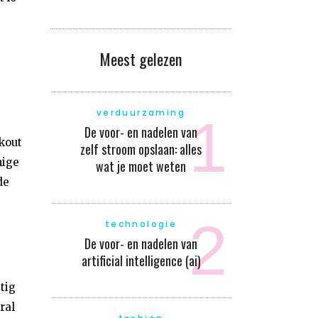
Meest gelezen
verduurzaming
De voor- en nadelen van
kout
zelf stroom opslaan: alles
nige
wat je moet weten
de
technologie
De voor- en nadelen van
artificial intelligence (ai)
tig
ral