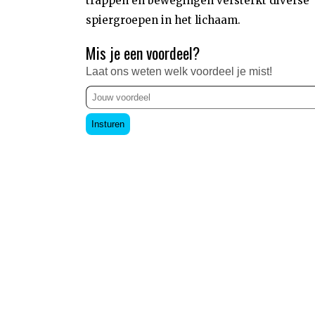
trappen en bewegingen versterkt diverse
spiergroepen in het lichaam.
Mis je een voordeel?
Laat ons weten welk voordeel je mist!
Insturen