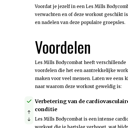
Voordat je jezelf in een Les Mills Bodycomb
verwachten en of deze workout geschikt is
en nadelen van deze populaire groepsles.
Voordelen
Les Mills Bodycombat heeft verschillende
voordelen die het een aantrekkelijke wor
maken voor veel mensen. Laten we eens k
naar waarom deze workout geweldig is:
Verbetering van de cardiovasculair
conditie
Les Mills Bodycombat is een intense cardi
workout die je hartslag verhoogt, wat bijd