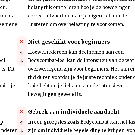
gen.
belangrijk om te leren hoe je de bewegingen
ken dat
correct uitvoert en naar je eigen lichaam te
lgemene
luisteren om overbelasting te voorkomen.
Niet geschikt voor beginners
Hoewel iedereen kan deelnemen aan een
eel
Bodycombat-les, kan de intensiteit van de wor
is. Dit
overweldigend zijn voor beginners. Het kan e
tijd duren voordat je de juiste techniek onder 
mits je
knie hebt en je lichaam aan de intensieve
bewegingen gewend is.
Gebrek aan individuele aandacht
op
In een groepsles zoals Bodycombat kan het las
minderen
zijn om individuele begeleiding te krijgen, voo