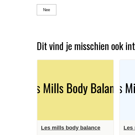
Nee
Dit vind je misschien ook i
Les mills body balance
Les 