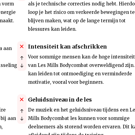
n vorm
als je technische correcties nodig hebt. Hierdo
energie
loop je het risico om verkeerde bewegingen te
maakt.
blijven maken, wat op de lange termijn tot
blessures kan leiden.
Intensiteit kan afschrikken
a aan
Voor sommige mensen kan de hoge intensiteit
isseling
van Les Mills Bodycombat overweldigend zijn.
kan leiden tot ontmoediging en verminderde
motivatie, vooral voor beginners.
Geluidsniveau in de les
ire
De muziek en het geluidsniveau tijdens een L
bij aan
Mills Bodycombat les kunnen voor sommige
n,
deelnemers als storend worden ervaren. Dit k