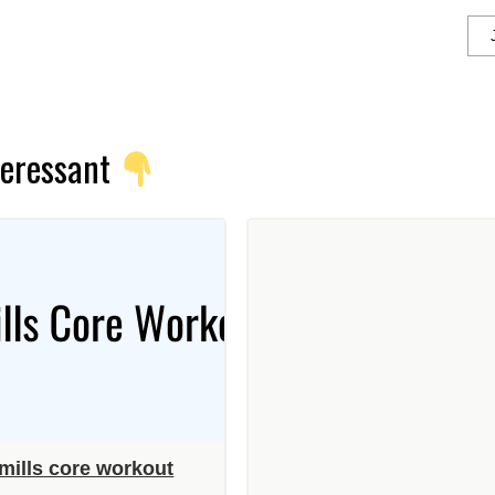
nteressant
mills core workout