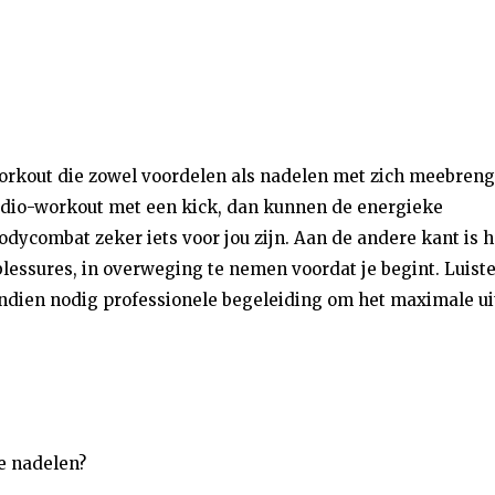
orkout die zowel voordelen als nadelen met zich meebreng
ardio-workout met een kick, dan kunnen de energieke
combat zeker iets voor jou zijn. Aan de andere kant is h
 blessures, in overweging te nemen voordat je begint. Luist
 indien nodig professionele begeleiding om het maximale ui
e nadelen?