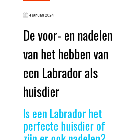
4 januari 2024
De voor- en nadelen
van het hebben van
een Labrador als
huisdier
Is een Labrador het
perfecte huisdier of
zijn er ook nadelen?