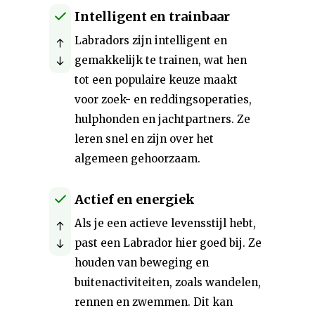
Intelligent en trainbaar
Labradors zijn intelligent en
gemakkelijk te trainen, wat hen
tot een populaire keuze maakt
voor zoek- en reddingsoperaties,
hulphonden en jachtpartners. Ze
leren snel en zijn over het
algemeen gehoorzaam.
Actief en energiek
Als je een actieve levensstijl hebt,
past een Labrador hier goed bij. Ze
houden van beweging en
buitenactiviteiten, zoals wandelen,
rennen en zwemmen. Dit kan