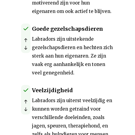
motiverend zijn voor hun
eigenaren om ook actief te blijven.
Goede gezelschapsdieren
Labradors zijn uitstekende
gezelschapsdieren en hechten zich
sterk aan hun eigenaren. Ze zijn
vaak erg aanhankelijk en tonen
veel genegenheid.
Veelzijdigheid
Labradors zijn uiterst veelzijdig en
kunnen worden getraind voor
verschillende doeleinden, zoals
jagen, speuren, therapiehond, en
zelfs als hulpdieren voor mensen