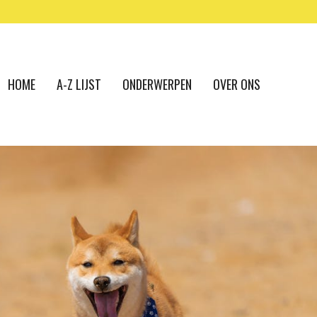
HOME
A-Z LIJST
ONDERWERPEN
OVER ONS