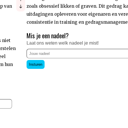
ap van
zoals obsessief likken of graven. Dit gedrag k
uitdagingen opleveren voor eigenaren en vere
consistentie in training en gedragsmanageme
Mis je een nadeel?
 niet
Laat ons weten welk nadeel je mist!
rstelen
eel
om hun
Insturen