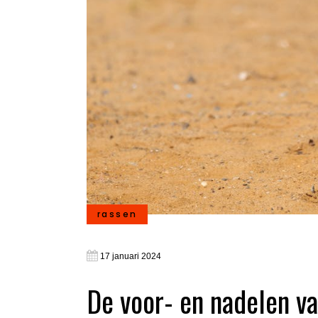
rassen
17 januari 2024
De voor- en nadelen va