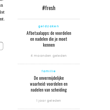
an
#fresh
ist
nt.
geldzaken
Afbetaalapps: de voordelen
en nadelen die je moet
kennen
4 maanden geleden
familie
De onvermijdelijke
waarheid: voordelen en
nadelen van scheiding
1 jaar geleden