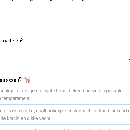
e nadelen?
denrassen?
rachtige, moedige en loyale hond, bekend om zijn imposante
ge temperament.
e is een sterke, onafhankelijke en vriendelijke hond, bekend
de kracht en dikke vacht