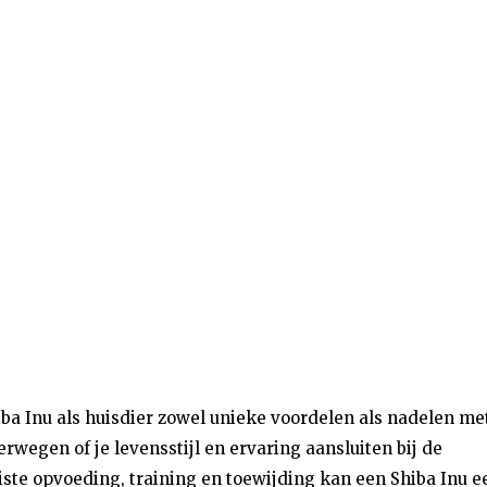
iba Inu als huisdier zowel unieke voordelen als nadelen me
rwegen of je levensstijl en ervaring aansluiten bij de
uiste opvoeding, training en toewijding kan een Shiba Inu e