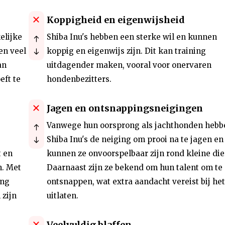
Koppigheid en eigenwijsheid
elijke
Shiba Inu's hebben een sterke wil en kunnen
en veel
koppig en eigenwijs zijn. Dit kan training
an
uitdagender maken, vooral voor onervaren
eft te
hondenbezitters.
Jagen en ontsnappingsneigingen
Vanwege hun oorsprong als jachthonden hebb
Shiba Inu's de neiging om prooi na te jagen en
t en
kunnen ze onvoorspelbaar zijn rond kleine die
. Met
Daarnaast zijn ze bekend om hun talent om te
ing
ontsnappen, wat extra aandacht vereist bij het
 zijn
uitlaten.
Veelvuldig blaffen