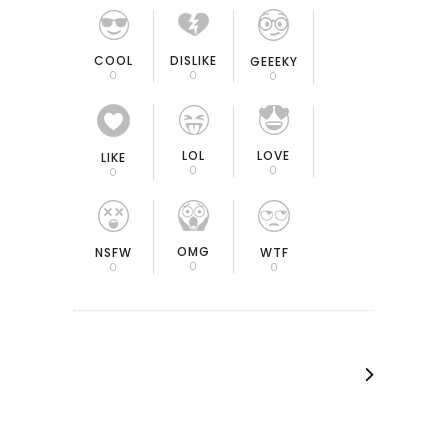
COOL
DISLIKE
GEEEKY
0
0
0
LOL
LOVE
LIKE
0
0
0
OMG
NSFW
WTF
0
0
0