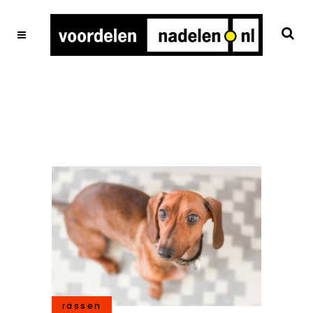
rassen